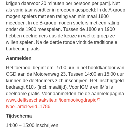
krijgen daarvoor 20 minuten per persoon per partij. Net
als vorig jaar wordt er in groepen gespeeld: In de A-groep
mogen spelers met een rating van minimaal 1800
meedoen. In de B-groep mogen spelers met een rating
onder de 1900 meespelen. Tussen de 1800 en 1900
hebben deelnemers dus de keuze in welke groep ze
willen spelen. Na de derde ronde vindt de traditionele
barbecue plaats.
Aanmelden
Het toernooi begint om 15:00 uur in het hoofdkantoor van
OGD aan de Motorenweg 23. Tussen 14:00 en 15:00 uur
kunnen de deelnemers zich inschrijven. Het inschrijfgeld
bedraagt €10,- (incl. maaltijd). Voor IGM’s en IM’s is
deelname gratis. Voor aanmelden zie de aanmeldpagina
www.delftseschaaksite.nl/toernooi/ogdrapid/?
type=article&id=1786
Tijdschema
14:00 – 15:00 inschrijven