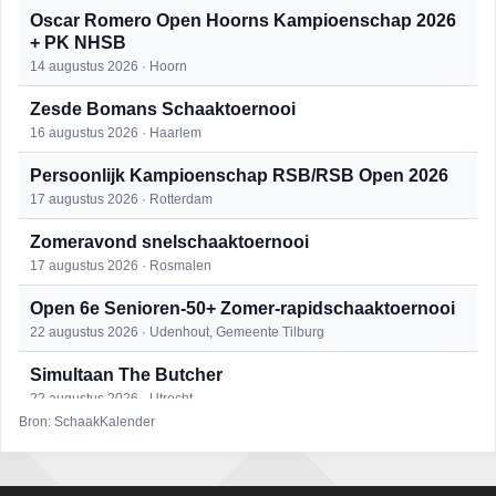
Oscar Romero Open Hoorns Kampioenschap 2026
+ PK NHSB
14 augustus 2026 · Hoorn
Zesde Bomans Schaaktoernooi
16 augustus 2026 · Haarlem
Persoonlijk Kampioenschap RSB/RSB Open 2026
17 augustus 2026 · Rotterdam
Zomeravond snelschaaktoernooi
17 augustus 2026 · Rosmalen
Open 6e Senioren-50+ Zomer-rapidschaaktoernooi
22 augustus 2026 · Udenhout, Gemeente Tilburg
Simultaan The Butcher
22 augustus 2026 · Utrecht
Bron: SchaakKalender
Mat op ‘t Wad
22 augustus 2026 · Den Burg, Texel