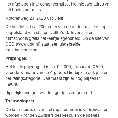
het afgelopen jaar echter verhuisd. Het nieuwe adres van
het hoofdkantoor is:
Motorenweg 23, 2623 CR Delft
De locatie ligt ca. 200 meter van de oude locatie en op
loopafstand van station Delft-Zuid. Tevens is er
ruimschoots gratis parkeergelegendheid. Op de site van
OGD (www.ogd.nl) staat een uitgebreide
routebeschrijving.
Prijzengeld
Het totale prijzengeld is ca. € 2.000,-, waarvan € 500,-
voor de winnaar van de A-groep. Hierbij zijn ook prijzen
per ratingcategorie. Daarnaast zijn er nog prijzen in
natura.
Bij gelijk eindigen worden geldprijzen gedeeld.
Toernooiopzet
De toernooiopzet van het rapidtoernooi is vertrouwd: er
worden 7 ronden Zwitsers gespeeld, en de spelers