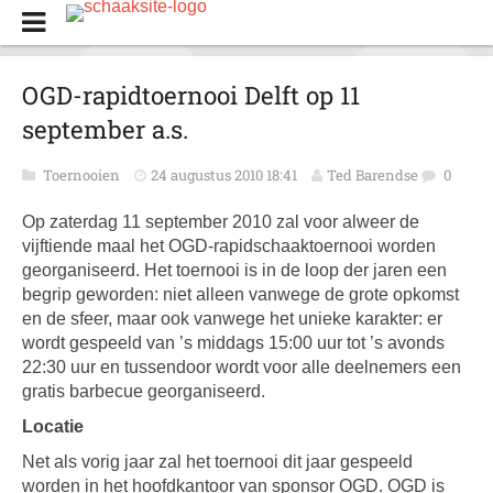
OGD-rapidtoernooi Delft op 11
september a.s.
Toernooien
24 augustus 2010 18:41
Ted Barendse
0
Op zaterdag 11 september 2010 zal voor alweer de
vijftiende maal het OGD-rapidschaaktoernooi worden
georganiseerd. Het toernooi is in de loop der jaren een
begrip geworden: niet alleen vanwege de grote opkomst
en de sfeer, maar ook vanwege het unieke karakter: er
wordt gespeeld van ’s middags 15:00 uur tot ’s avonds
22:30 uur en tussendoor wordt voor alle deelnemers een
gratis barbecue georganiseerd.
Locatie
Net als vorig jaar zal het toernooi dit jaar gespeeld
worden in het hoofdkantoor van sponsor OGD. OGD is