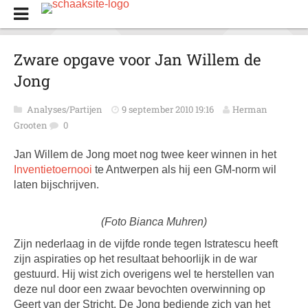
Zware opgave voor Jan Willem de
Jong
Analyses/Partijen
9 september 2010 19:16
Herman
Grooten
0
Jan Willem de Jong moet nog twee keer winnen in het
Inventietoernooi
te Antwerpen als hij een GM-norm wil
laten bijschrijven.
(Foto Bianca Muhren)
Zijn nederlaag in de vijfde ronde tegen Istratescu heeft
zijn aspiraties op het resultaat behoorlijk in de war
gestuurd. Hij wist zich overigens wel te herstellen van
deze nul door een zwaar bevochten overwinning op
Geert van der Stricht. De Jong bediende zich van het