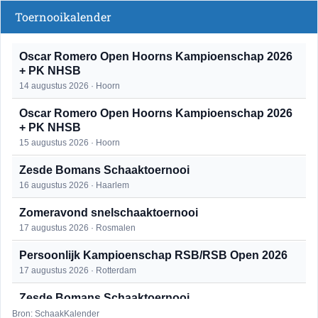
Toernooikalender
Oscar Romero Open Hoorns Kampioenschap 2026
+ PK NHSB
14 augustus 2026 · Hoorn
Oscar Romero Open Hoorns Kampioenschap 2026
+ PK NHSB
15 augustus 2026 · Hoorn
Zesde Bomans Schaaktoernooi
16 augustus 2026 · Haarlem
Zomeravond snelschaaktoernooi
17 augustus 2026 · Rosmalen
Persoonlijk Kampioenschap RSB/RSB Open 2026
17 augustus 2026 · Rotterdam
Zesde Bomans Schaaktoernooi
17 augustus 2026 · Haarlem
Bron: SchaakKalender