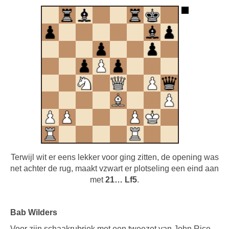
Terwijl wit er eens lekker voor ging zitten, de opening was
net achter de rug, maakt vzwart er plotseling een eind aan
met
21… Lf5
.
Bab Wilders
Voor zijn schaakrubriek met een tweezet van John Rice,