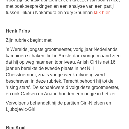
met boekbesprekingen en een analyse van een partij
tussen Hikaru Nakamura en Yury Shulman
klik hier.
Henk Prins
Zijn rubriek begint met:
’s Werelds jongste grootmeester, vorig jaar Nederlands
kampioen schaken, liet in Amsterdam vorige maand zien
dat hij op weg naar een topniveau. Anish Giri is net 16
jaar en bereikte de tweede plaats in het NH
Chesstoernooi, zoals vorige week uitvoerig werd
beschreven in deze rubriek. Terecht behoort hij tot de
‘rising stars’. De schaakwereld volgt deze grootmeester,
en ook Carlsen en Anand houden een oogje in het zeil.
Vervolgens behandelt hij de partijen Giri-Nielsen en
Ljubojevic-Giri.
Rini Kuijf