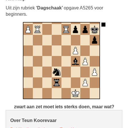
Uit zijn rubriek
‘Dagschaak’
opgave A5265 voor
beginners.
zwart aan zet moet iets sterks doen, maar wat?
Over Teun Koorevaar