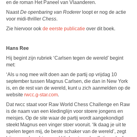
en de roman Het Paneel van Vlaanderen.
Naast
De openbaring van Roderer
loopt er nog de actie
voor midi-thriller
Chess
.
Zie hiervoor ook
de eerste publicatie
over dit boek.
Hans Ree
Hij begint zijn rubriek ‘Carlsen tegen de wereld’ begint
met:
‘Als u nog mee wilt doen aan de partij op vrijdag 10
september tussen Magnus Carlsen, die dan in New York
is, en de rest van de wereld, kunt u zich aanmelden op de
website
rwcc.g-star.com
.
Dat rwcc staat voor Raw World Chess Challenge en Raw
is de naam van een kledinglijn voor stoere jongens en
meisjes. Op de site waar de partij wordt aangekondigd
steekt Magnus een vinger stoer vooruit. ‘Ik daag je uit te
spelen tegen mij, de beste schaker van de wereld’, zegt