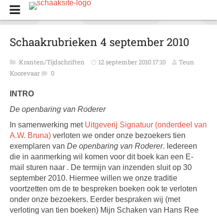
Schaakrubrieken 4 september 2010
Kranten/Tijdschriften
12 september 2010 17:10
Teun
Koorevaar
0
INTRO
De openbaring van Roderer
In samenwerking met
Uitgeverij Signatuur (onderdeel van
A.W. Bruna)
verloten we onder onze bezoekers tien
exemplaren van
De openbaring van Roderer
. Iedereen
die in aanmerking wil komen voor dit boek kan een E-
mail sturen naar . De termijn van inzenden sluit op 30
september 2010. Hiermee willen we onze traditie
voortzetten om de te bespreken boeken ook te verloten
onder onze bezoekers. Eerder bespraken wij (met
verloting van tien boeken) Mijn Schaken van Hans Ree