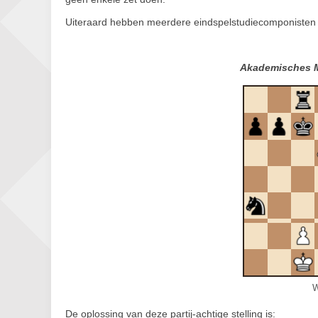
Uiteraard hebben meerdere eindspelstudiecomponisten zi
Akademisches M
W
De oplossing van deze partij-achtige stelling is: