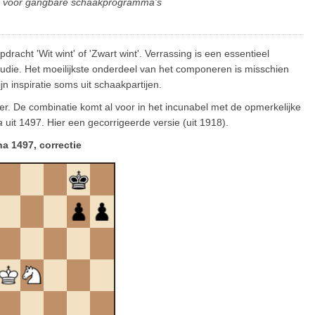
ar voor gangbare schaakprogramma’s
racht 'Wit wint' of 'Zwart wint'. Verrassing is een essentieel
die. Het moeilijkste onderdeel van het componeren is misschien
n inspiratie soms uit schaakpartijen.
er. De combinatie komt al voor in het incunabel met de opmerkelijke
a
uit 1497. Hier een gecorrigeerde versie (uit 1918).
a 1497, correctie