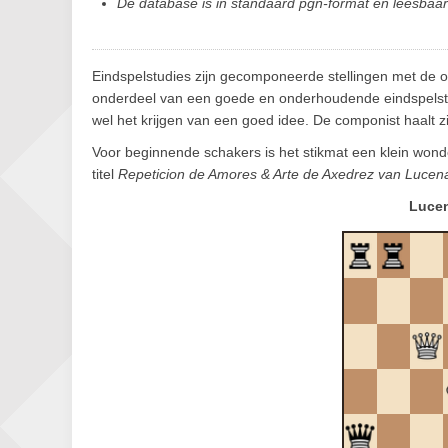
De database is in standaard pgn-format en leesba
Eindspelstudies zijn gecomponeerde stellingen met de opd
onderdeel van een goede en onderhoudende eindspelstu
wel het krijgen van een goed idee. De componist haalt zij
Voor beginnende schakers is het stikmat een klein wond
titel
Repeticion de Amores & Arte de Axedrez van Lucen
Lucen