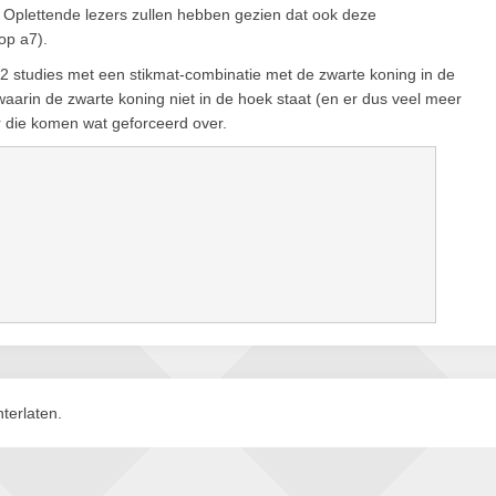
! Oplettende lezers zullen hebben gezien dat ook deze
op a7).
72 studies met een stikmat-combinatie met de zwarte koning in de
waarin de zwarte koning niet in de hoek staat (en er dus veel meer
r die komen wat geforceerd over.
terlaten.