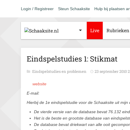
Login / Registreer
Steun Schaaksite
Hulp bij plaatsen ar
Live
Rubrieken
Eindspelstudies 1: Stikmat
Eindspelstudies en problemen
23 september 2010 2
website
E-mail:
Hierbij de 1e eindspelstudie voor de Schaaksite uit mijn
De vierde versie van de database bevat 76.132 eind
Het is de beste en grootste database van eindspelst
De database bevat driekwart van alle ooit gecompo