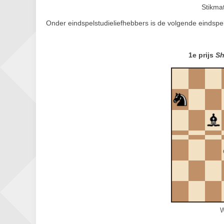
Stikmat
Onder eindspelstudieliefhebbers is de volgende eindspe
1e prijs
Sh
W