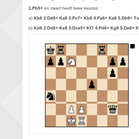
1.Pb5+
en zwart heeft twee keuzes:
a)
Kb8 2.Dd6+ Ka8 3.Pc7+ Kb8 4.Pa6+ Ka8 5.Db8+ Tx
b)
Kd8 2.Dd6+ Ke8 3.Dxe5+ Kf7 4.Pd6+ Kg8 5.De6+ K