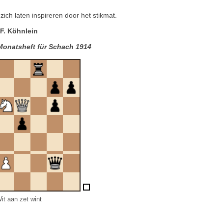
ch laten inspireren door het stikmat.
F. Köhnlein
onatsheft für Schach 1914
it aan zet wint