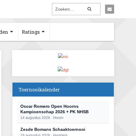
den
Ratings
Toernooikalender
Oscar Romero Open Hoorns
Kampioenschap 2026 + PK NHSB
14 augustus 2026 · Hoorn
Zesde Bomans Schaaktoernooi
16 augustus 2026 · Haarlem