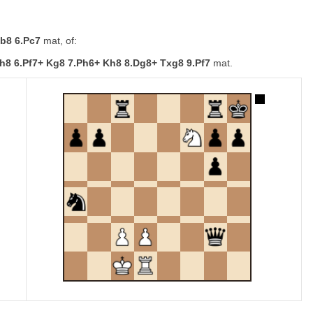
b8 6.Pc7
mat, of:
h8 6.Pf7+ Kg8 7.Ph6+ Kh8 8.Dg8+ Txg8 9.Pf7
mat.