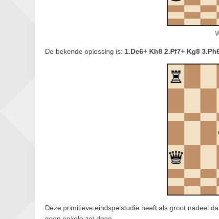
W
De bekende oplossing is:
1.De6+ Kh8 2.Pf7+ Kg8 3.Ph
Deze primitieve eindspelstudie heeft als groot nadeel d
geen enkele zet doen.