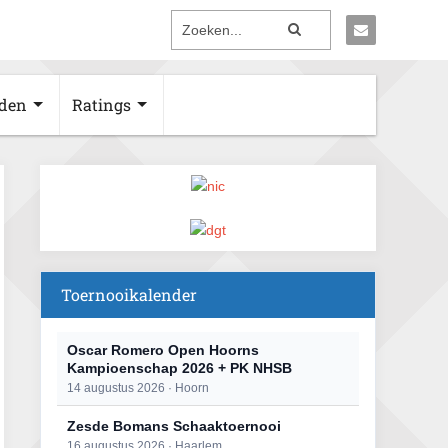
den
Ratings
Toernooikalender
Oscar Romero Open Hoorns
Kampioenschap 2026 + PK NHSB
14 augustus 2026 · Hoorn
Zesde Bomans Schaaktoernooi
16 augustus 2026 · Haarlem