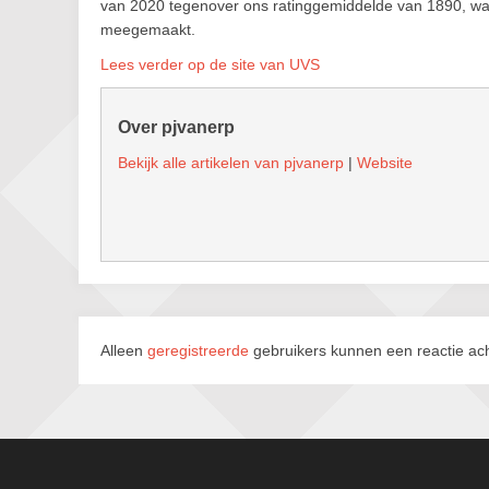
van 2020 tegenover ons ratinggemiddelde van 1890, wan
meegemaakt.
Lees verder op de site van UVS
Over pjvanerp
Bekijk alle artikelen van pjvanerp
|
Website
Alleen
geregistreerde
gebruikers kunnen een reactie ach