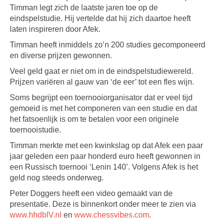
Timman legt zich de laatste jaren toe op de
eindspelstudie. Hij vertelde dat hij zich daartoe heeft
laten inspireren door Afek.
Timman heeft inmiddels zo’n 200 studies gecomponeerd
en diverse prijzen gewonnen.
Veel geld gaat er niet om in de eindspelstudiewereld.
Prijzen variëren al gauw van ‘de eer’ tot een fles wijn.
Soms begrijpt een toernooiorganisator dat er veel tijd
gemoeid is met het componeren van een studie en dat
het fatsoenlijk is om te betalen voor een originele
toernooistudie.
Timman merkte met een kwinkslag op dat Afek een paar
jaar geleden een paar honderd euro heeft gewonnen in
een Russisch toernooi ‘Lenin 140’. Volgens Afek is het
geld nog steeds onderweg.
Peter Doggers heeft een video gemaakt van de
presentatie. Deze is binnenkort onder meer te zien via
www.hhdbIV.nl
en
www.chessvibes.com
.