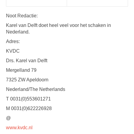
Noot Redactie:
Karel van Delft doet heel veel voor het schaken in
Nederland.
Adres:
KVDC
Drs. Karel van Delft
Mergelland 79
7325 ZW Apeldoorn
Nederland/The Netherlands
T 0031(0)553601271
M 0031(0)622226928
@
www.kvdc.nl