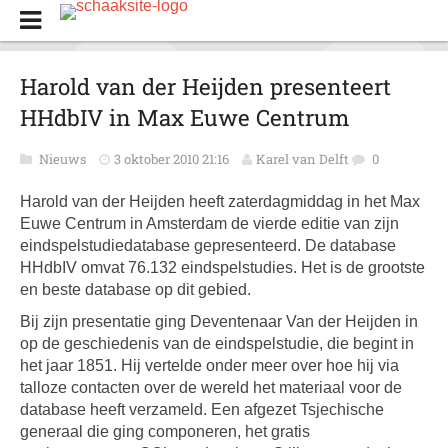
Harold van der Heijden presenteert
HHdbIV in Max Euwe Centrum
Nieuws
3 oktober 2010 21:16
Karel van Delft
0
Harold van der Heijden heeft zaterdagmiddag in het Max
Euwe Centrum in Amsterdam de vierde editie van zijn
eindspelstudiedatabase gepresenteerd. De database
HHdbIV omvat 76.132 eindspelstudies. Het is de grootste
en beste database op dit gebied.
Bij zijn presentatie ging Deventenaar Van der Heijden in
op de geschiedenis van de eindspelstudie, die begint in
het jaar 1851. Hij vertelde onder meer over hoe hij via
talloze contacten over de wereld het materiaal voor de
database heeft verzameld. Een afgezet Tsjechische
generaal die ging componeren, het gratis