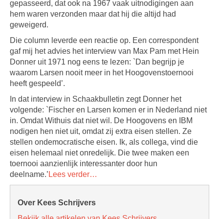
gepasseerd, dat ook na 1967 vaak uitnodigingen aan
hem waren verzonden maar dat hij die altijd had
geweigerd.
Die column leverde een reactie op. Een correspondent
gaf mij het advies het interview van Max Pam met Hein
Donner uit 1971 nog eens te lezen: `Dan begrijp je
waarom Larsen nooit meer in het Hoogovenstoernooi
heeft gespeeld’.
In dat interview in Schaakbulletin zegt Donner het
volgende: `Fischer en Larsen komen er in Nederland niet
in. Omdat Withuis dat niet wil. De Hoogovens en IBM
nodigen hen niet uit, omdat zij extra eisen stellen. Ze
stellen ondemocratische eisen. Ik, als collega, vind die
eisen helemaal niet onredelijk. Die twee maken een
toernooi aanzienlijk interessanter door hun
deelname.’
Lees verder…
Over Kees Schrijvers
Bekijk alle artikelen van Kees Schrijvers