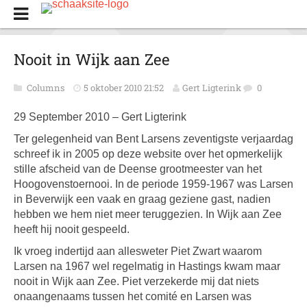
Nooit in Wijk aan Zee
Columns
5 oktober 2010 21:52
Gert Ligterink
0
29 September 2010 – Gert Ligterink
Ter gelegenheid van Bent Larsens zeventigste verjaardag
schreef ik in 2005 op deze website over het opmerkelijk
stille afscheid van de Deense grootmeester van het
Hoogovenstoernooi. In de periode 1959-1967 was Larsen
in Beverwijk een vaak en graag geziene gast, nadien
hebben we hem niet meer teruggezien. In Wijk aan Zee
heeft hij nooit gespeeld.
Ik vroeg indertijd aan allesweter Piet Zwart waarom
Larsen na 1967 wel regelmatig in Hastings kwam maar
nooit in Wijk aan Zee. Piet verzekerde mij dat niets
onaangenaams tussen het comité en Larsen was