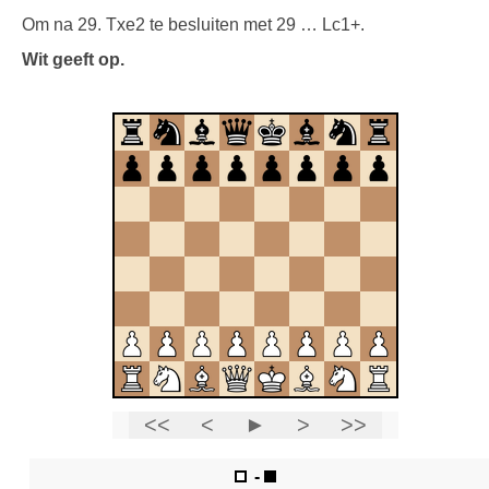
Om na 29. Txe2 te besluiten met 29 … Lc1+.
Wit geeft op.