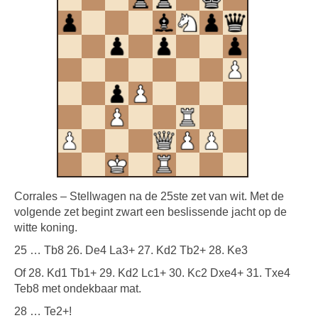
Corrales – Stellwagen na de 25ste zet van wit. Met de
volgende zet begint zwart een beslissende jacht op de
witte koning.
25 … Tb8 26. De4 La3+ 27. Kd2 Tb2+ 28. Ke3
Of 28. Kd1 Tb1+ 29. Kd2 Lc1+ 30. Kc2 Dxe4+ 31. Txe4
Teb8 met ondekbaar mat.
28 … Te2+!