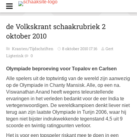
de Volkskrant schaakrubriek 2
oktober 2010
Kranten/Tijdschriften
8 oktober 2010 17:16
Gert
Ligterink
0
Olympiade beproeving voor Topalov en Carlsen
Alle spelers uit de toptwintig van de wereld zijn aanwezig
op de Olympiade in Chanty Mansisk. Alle, op een na.
Viswanathan Anand heeft wegens teleurstellende
ervaringen in het verleden bedankt voor de eer India te
vertegenwoordigen. De wereldkampioen denkt liever niet
terug aan zijn laatste Olympiade in Turijn 2006, waar hij
tegen niet bijster indrukwekkende tegenstand 4,5 uit 9
scoorde en twintig ratingpunten verloor.
Het is voor een topspeler riskant mee te doen in een