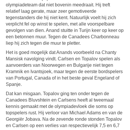
olympiadeteam dat niet bovenin meedraait. Hij treft
relatief laag gerate, maar zeer gemotiveerde
tegenstanders die hij niet kent. Natuurlijk voelt hij zich
verplicht fel op winst te spelen, met alle voorspelbare
gevolgen van dien. Anand stuitte in Turijn keer op keer op
een betonnen muur. Tegen de Canadees Charbonneau
liep hij zich tegen die muur te pletter.
Het is goed mogelijk dat Anands voorbeeld na Chanty
Mansisk navolging vindt. Carlsen en Topalov spelen als
aanvoerders van Noorwegen en Bulgarije niet tegen
Kramnik en Ivantsjoek, maar tegen de eerste bordspelers
van Portugal, Canada of in het beste geval Engeland of
Spanje.
Dat kan misgaan. Topalov ging ten onder tegen de
Canadees Bluvshtein en Carlsens heeft al tweemaal
kennis gemaakt met de olympiadevloek die soms op
topspelers rust. Hij verloor van Michael Adams en van de
Georgiër Jobava. Na de zevende ronde stonden Topalov
en Carlsen op een verlies van respectievelijk 7,5 en 6,7