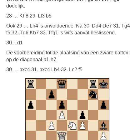
dodelijk.
28 … Kh8 29. Lf3 b5
Ook 29 … Lh4 is onvoldoende. Na 30. Dd4 De7 31. Tg4
f5 32. Tg6 Kh7 33. Tfg1 is wits aanval beslissend.
30. Ld1
De voorbereiding tot de plaatsing van een zware batterij
op de diagonaal b1-h7.
30 … bxc4 31. bxc4 Lh4 32. Lc2 f5