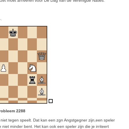
lzet moet arriveren voor De Dag van de Verenigde Naties.
.
robleem 2288
niet tegen speelt. Dat kan een zgn Angstgegner zijn,een speler
e niet minder bent. Het kan ook een speler zijn die je irriteert