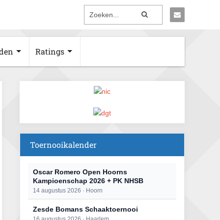
den
Ratings
Toernooikalender
Oscar Romero Open Hoorns
Kampioenschap 2026 + PK NHSB
14 augustus 2026 · Hoorn
Zesde Bomans Schaaktoernooi
16 augustus 2026 · Haarlem