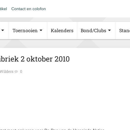
tikel
Contact en colofon
Toernooien
Kalenders
Bond/Clubs
Stan
riek 2 oktober 2010
 Wilders
0