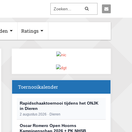
den
Ratings
Toernooikalender
Rapidschaaktoernooi tijdens het ONJK
in Dieren
2 augustus 2026 · Dieren
Oscar Romero Open Hoorns
Kampioenschap 2026 + PK NHSB