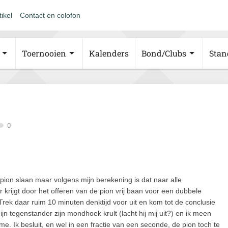
tikel
Contact en colofon
Toernooien
Kalenders
Bond/Clubs
Stan
0
e pion slaan maar volgens mijn berekening is dat naar alle
r krijgt door het offeren van de pion vrij baan voor een dubbele
Trek daar ruim 10 minuten denktijd voor uit en kom tot de conclusie
mijn tegenstander zijn mondhoek krult (lacht hij mij uit?) en ik meen
t me. Ik besluit, en wel in een fractie van een seconde, de pion toch te