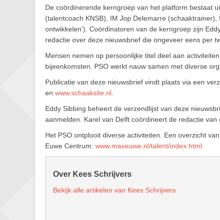
De coördinerende kerngroep van het platform bestaat
(talentcoach KNSB), IM Jop Delemarre (schaaktrainer), I
ontwikkelen’). Coördinatoren van de kerngroep zijn Eddy
redactie over deze nieuwsbrief die ongeveer eens per t
Mensen nemen op persoonlijke titel deel aan activiteit
bijeenkomsten. PSO werkt nauw samen met diverse org
Publicatie van deze nieuwsbrief vindt plaats via een verz
en
www.schaaksite.nl
.
Eddy Sibbing beheert de verzendlijst van deze nieuwsbr
aanmelden. Karel van Delft coördineert de redactie van d
Het PSO ontplooit diverse activiteiten. Een overzicht van
Euwe Centrum:
www.maxeuwe.nl/talent/index.html
.
Over Kees Schrijvers
Bekijk alle artikelen van Kees Schrijvers