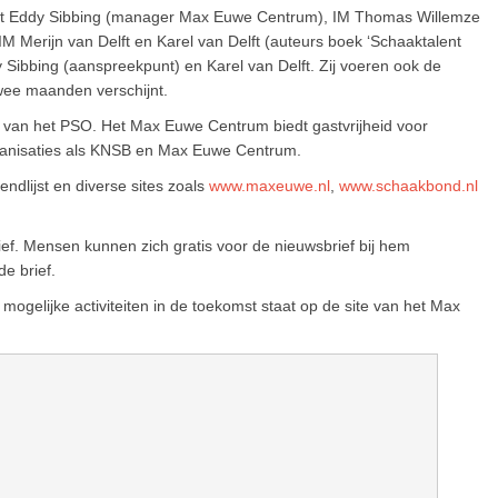
 uit Eddy Sibbing (manager Max Euwe Centrum), IM Thomas Willemze
M Merijn van Delft en Karel van Delft (auteurs boek ‘Schaaktalent
 Sibbing (aanspreekpunt) en Karel van Delft. Zij voeren ook de
wee maanden verschijnt.
en van het PSO. Het Max Euwe Centrum biedt gastvrijheid voor
anisaties als KNSB en Max Euwe Centrum.
endlijst en diverse sites zoals
www.maxeuwe.nl
,
www.schaakbond.nl
ief. Mensen kunnen zich gratis voor de nieuwsbrief bij hem
e brief.
 mogelijke activiteiten in de toekomst staat op de site van het Max