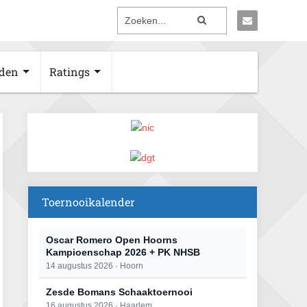
den
Ratings
Toernooikalender
Oscar Romero Open Hoorns
Kampioenschap 2026 + PK NHSB
14 augustus 2026 · Hoorn
Zesde Bomans Schaaktoernooi
16 augustus 2026 · Haarlem