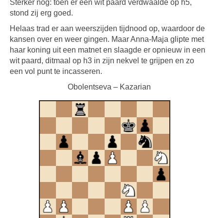
Sterker nog: toen er een wit paard verdwaalde op h5,
stond zij erg goed.
Helaas trad er aan weerszijden tijdnood op, waardoor de
kansen over en weer gingen. Maar Anna-Maja glipte met
haar koning uit een matnet en slaagde er opnieuw in een
wit paard, ditmaal op h3 in zijn nekvel te grijpen en zo
een vol punt te incasseren.
Obolentseva – Kazarian