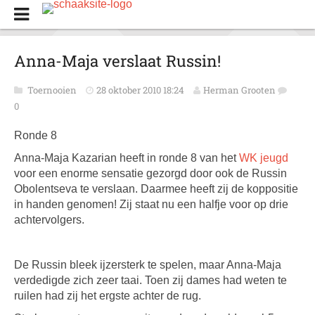
Anna-Maja verslaat Russin!
Toernooien
28 oktober 2010 18:24
Herman Grooten
0
Ronde 8
Anna-Maja Kazarian heeft in ronde 8 van het
WK jeugd
voor een enorme sensatie gezorgd door ook de Russin
Obolentseva te verslaan. Daarmee heeft zij de koppositie
in handen genomen! Zij staat nu een halfje voor op drie
achtervolgers.
De Russin bleek ijzersterk te spelen, maar Anna-Maja
verdedigde zich zeer taai. Toen zij dames had weten te
ruilen had zij het ergste achter de rug.