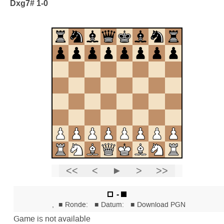
Dxg7# 1-0