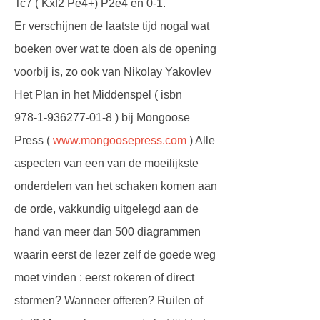
Tc7 ( Kxf2 Pe4+) P2e4 en 0-1.
Er verschijnen de laatste tijd nogal wat
boeken over wat te doen als de opening
voorbij is, zo ook van Nikolay Yakovlev
Het Plan in het Middenspel ( isbn
978-1-936277-01-8 ) bij Mongoose
Press (
www.mongoosepress.com
) Alle
aspecten van een van de moeilijkste
onderdelen van het schaken komen aan
de orde, vakkundig uitgelegd aan de
hand van meer dan 500 diagrammen
waarin eerst de lezer zelf de goede weg
moet vinden : eerst rokeren of direct
stormen? Wanneer offeren? Ruilen of