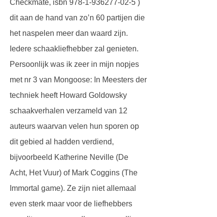
Checkmate, isbn 978-1-936277-02-5 )
dit aan de hand van zo’n 60 partijen die
het naspelen meer dan waard zijn.
Iedere schaakliefhebber zal genieten.
Persoonlijk was ik zeer in mijn nopjes
met nr 3 van Mongoose: In Meesters der
techniek heeft Howard Goldowsky
schaakverhalen verzameld van 12
auteurs waarvan velen hun sporen op
dit gebied al hadden verdiend,
bijvoorbeeld Katherine Neville (De
Acht, Het Vuur) of Mark Coggins (The
Immortal game). Ze zijn niet allemaal
even sterk maar voor de liefhebbers