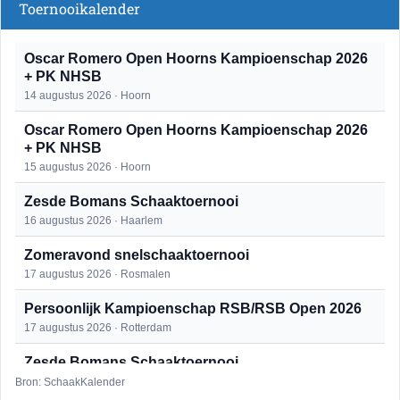
Toernooikalender
Oscar Romero Open Hoorns Kampioenschap 2026
+ PK NHSB
14 augustus 2026 · Hoorn
Oscar Romero Open Hoorns Kampioenschap 2026
+ PK NHSB
15 augustus 2026 · Hoorn
Zesde Bomans Schaaktoernooi
16 augustus 2026 · Haarlem
Zomeravond snelschaaktoernooi
17 augustus 2026 · Rosmalen
Persoonlijk Kampioenschap RSB/RSB Open 2026
17 augustus 2026 · Rotterdam
Zesde Bomans Schaaktoernooi
17 augustus 2026 · Haarlem
Bron: SchaakKalender