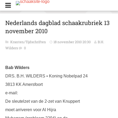
Nederlands dagblad schaakrubriek 13
november 2010
Kranten/Tijdschriften
18 november 2010 20:30
B.H.
Wilders
0
Bab Wilders
DRS. B.H. WILDERS • Koning Nobelpad 24
3813 KK Amersfoort
e-mail:
De sleutelzet van de 2-zet van Knuppert
moet arriveren voor Al Hijra