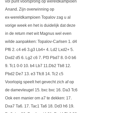
vol punt voorsprong op wereldkampioen
Anand. Zijn overwinning op
ex-wereldkampioen Topalov zag u al
vorige week en het is duidelijk dat deze
in de return met wit Magnus wel even
wilde aanpakken: Topalov-Carlsen 1. d4
Pf6 2. c4 e6 3.g3 Lb4+ 4. Ld2 Lxd2+ 5.
Dxd2 d5 6. Lg2 c6 7. Pf3 Pbd7 8. 0-0 b6
9. Tc1 0-0 10. b4 Lb7 11.Db2 Tb8 12.
Pbd2 De7 13. e3 Tfc8 14. Tc2 c5
Voorlopig speelt het gevecht zich af op
de damevleugel 15. bxc bxc 16. Da3 Tc6
Ook een manier om a7 te dekken: 17.
Dxa7 Ta6. 17. Tac1 Ta6 18. Dd3 h6 19.