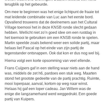
terugblik op het gebeurde.
Om mee te beginnen was het enige lichtpunt de fraaie tot
mat leidende combinatie van Luc aan het eerste bord.
Opvallend trouwens dat de deelnemers aan het Cultural
Village toernooi het in deze KNSB ronde slecht gedaan
hebben. Wellicht niet zo’n goed idee om een rustdag in
het toernooi te gebruiken om een KNSB ronde te spelen.
Martin speelde zoals bekend weer een solide partij, maar
helaas liet Pascal op het einde van zijn partij de
tegenstander ontsnappen. Ook dat kon er dus nog wel bij.
Hierna volgt een korte opsomming van veel ellende.
Frans Cuijpers gaf in een stelling waar niets aan de hand
was, middels de zet h6, pardoes een stuk weg. Maarten
stond het grootste gedeelte van de partij prachtig. Ruimte,
mooi loperpaar, aanval, kortom op weg naar winst.
Helaas hij gaf een loper cadeau. Jan Willem was de
enige die langzamerhand werd weggedrukt. Een goede
partij van Kuipers.