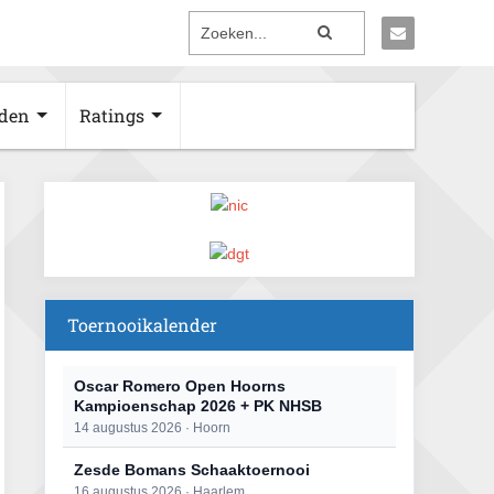
den
Ratings
Toernooikalender
Oscar Romero Open Hoorns
Kampioenschap 2026 + PK NHSB
14 augustus 2026 · Hoorn
Zesde Bomans Schaaktoernooi
16 augustus 2026 · Haarlem