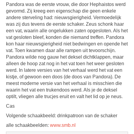
Pandora was de eerste vrouw, die door Hephaistos werd
gevormd. Zij kreeg een eigenschap die geen enkele
andere sterveling had: nieuwsgierigheid. Vermoedelijk
was zij dus tevens de eerste schaker. Zeus schonk haar
een vat, waarin alle ongelukken zaten opgesloten. Als het
vat gesloten bleef, konden die niemand treffen. Pandora
kon haar nieuwsgierigheid niet bedwingen en opende het
vat. Toen kwamen daar alle rampen uit tevoorschijn.
Pandora wilde nog gauw het deksel dichtklappen, maar
alleen de hoop zat nog in het vat toen het weer gesloten
werd. In latere versies van het verhaal werd het vat een
kistje, of gewoon een doos (de doos van Pandora). De
meest moderne versie van het verhaal is misschien die
waarin het vat een trukendoos werd. Als je de deksel
optilt, vliegen alle trucjes eruit en valt het lid op je neus.
Cas
Volgende schaakbeeld: drinkpatroon van de schaker
alle schaakbeelden:
www.smb.nl