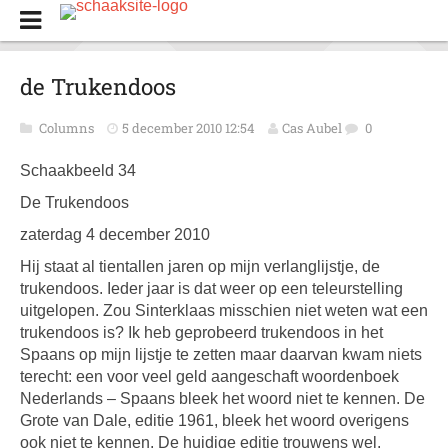
de Trukendoos
Columns
5 december 2010 12:54
Cas Aubel
0
Schaakbeeld 34
De Trukendoos
zaterdag 4 december 2010
Hij staat al tientallen jaren op mijn verlanglijstje, de
trukendoos. Ieder jaar is dat weer op een teleurstelling
uitgelopen. Zou Sinterklaas misschien niet weten wat een
trukendoos is? Ik heb geprobeerd trukendoos in het
Spaans op mijn lijstje te zetten maar daarvan kwam niets
terecht: een voor veel geld aangeschaft woordenboek
Nederlands – Spaans bleek het woord niet te kennen. De
Grote van Dale, editie 1961, bleek het woord overigens
ook niet te kennen. De huidige editie trouwens wel.