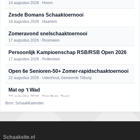
14 augustus 2026 · Hoorn
Zesde Bomans Schaaktoernooi
16 augustus 2026 · Haarlem
Zomeravond snelschaaktoernooi
17 augustus 2026 · Rosmalen
Persoonlijk Kampioenschap RSB/RSB Open 2026
17 augustus 2026 · Rotterdam
Open 6e Senioren-50+ Zomer-rapidschaaktoernooi
22 augustus 2026 · Udenhout, Gemeente Tilburg
Mat op ‘t Wad
22 augustus 2026 · Den Burg, Texel
Bron: SchaakKalender
Simultaan The Butcher
22 augustus 2026 · Utrecht
2e Utrechts kroegloperstoernooi
23 augustus 2026 · Utrecht
Schaaksite.nl