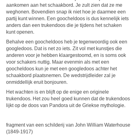
aankomen aan het schaakbord. Je zult zien dat ze me
weghonen. Bovendien snap ik niet hoe je daarmee een
partij kunt winnen. Een goocheldoos is dus kennelijk iets
anders dan een trukendoos die je tijdens het schaken
kunt openen.
Behalve een goocheldoos heb je tegenwoordig ook een
googledoos. Dat is net zo iets. Zit vol met kunstjes die
anderen voor je hebben klaargestoomd, en is soms ook
voor schakers nuttig. Maar evenmin als met een
goocheldoos kun je met een googledoos achter het
schaakbord plaatsnemen. De wedstrijdleider zal je
onmiddellijk eruit bonjouren.
Het wachten is en blijft op de enige en originele
trukendoos. Het zou heel goed kunnen dat de trukendoos
lijkt op de doos van Pandora uit de Griekse mythologie.
fragment van een schilderij van John William Waterhouse
(1849-1917)