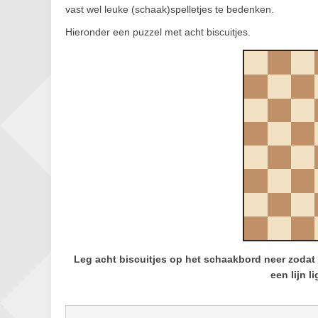
vast wel leuke (schaak)spelletjes te bedenken.
Hieronder een puzzel met acht biscuitjes.
Leg acht biscuitjes op het schaakbord neer zodat e
een lijn l