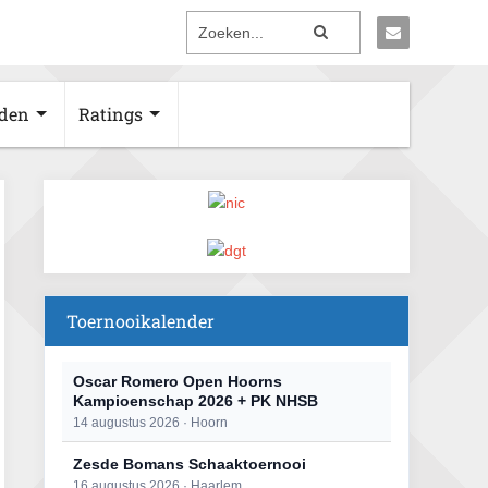
den
Ratings
Toernooikalender
Oscar Romero Open Hoorns
Kampioenschap 2026 + PK NHSB
14 augustus 2026 · Hoorn
Zesde Bomans Schaaktoernooi
16 augustus 2026 · Haarlem