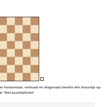
r horizontaal, verticaal en diagonaal slechts één biscuitje op
igt. Veel puzzelplezier!