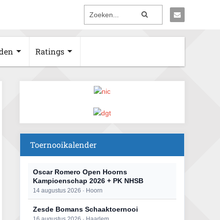
den
Ratings
Toernooikalender
Oscar Romero Open Hoorns
Kampioenschap 2026 + PK NHSB
14 augustus 2026 · Hoorn
Zesde Bomans Schaaktoernooi
16 augustus 2026 · Haarlem