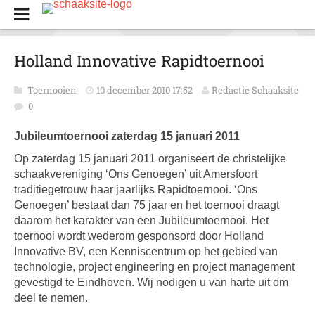
Holland Innovative Rapidtoernooi
Toernooien
10 december 2010 17:52
Redactie Schaaksite
0
Jubileumtoernooi zaterdag 15 januari 2011
Op zaterdag 15 januari 2011 organiseert de christelijke
schaakvereniging ‘Ons Genoegen’ uit Amersfoort
traditiegetrouw haar jaarlijks Rapidtoernooi. ‘Ons
Genoegen’ bestaat dan 75 jaar en het toernooi draagt
daarom het karakter van een Jubileumtoernooi. Het
toernooi wordt wederom gesponsord door Holland
Innovative BV, een Kenniscentrum op het gebied van
technologie, project engineering en project management
gevestigd te Eindhoven. Wij nodigen u van harte uit om
deel te nemen.