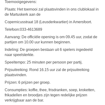
Toernooigegevens:
Plaats: Het toernooi zal plaatsvinden in ons clublokaal in
de Martuskerk aan de
Copernicusstraat 18 (Leusderkwartier) in Amersfoort.
Telefoon:033-4613689
Aanvang: De officiële opening is om 09.45 uur, zodat de
partijen om 10.00 uur kunnen beginnen.
Indeling: De groepen bestaan uit 6 spelers ingedeeld
naar speelsterkte.
Speeltempo: 25 minuten per persoon per partij.
Prijsuitreiking: Rond 16.15 uur zal de prijsuitreiking
plaatsvinden.
Prijzen: 6 prijzen per groep.
Consumpties: koffie, thee, frisdranken, soep, kroketten,
frikadellen en broodjes zijn tegen redelijke prijzen
verkrijgbaar aan de bar.