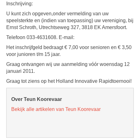
Inschrijving:
U kunt zich opgeven,onder vermelding van uw
speelsterkte en (indien van toepassing) uw vereniging, bij
Ernst Schroth, Utrechtseweg 327, 3818 EK Amersfoort.
Telefoon 033-4631608. E-mail:
Het inschrijfgeld bedraagt € 7,00 voor senioren en € 3,50
voor junioren t/m 15 jaar.
Graag ontvangen wij uw aanmelding vóór woensdag 12
januari 2011.
Graag tot ziens op het Holland Innovative Rapidtoernooi!
Over Teun Koorevaar
Bekijk alle artikelen van Teun Koorevaar