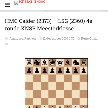
HMC Calder (2373) – LSG (2360) 4e
ronde KNSB Meesterklasse
Analyses/Partijen
12 december 2010 0:35
René Olthof
0