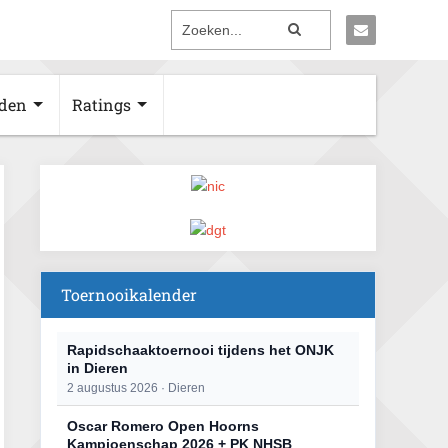
den
Ratings
Toernooikalender
Rapidschaaktoernooi tijdens het ONJK
in Dieren
2 augustus 2026 · Dieren
Oscar Romero Open Hoorns
Kampioenschap 2026 + PK NHSB