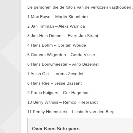
De personen die de foto’s van de verkozen vasthouden z
1 Max Euwe – Martin Steunbrink
2 Jan Timman – Aleks Warnica
3 Jan-Hein Donner – Evert-Jan Straat
4 Hans Böhm – Cor ten Woude
5 Cor van Wijgerden – Gerda Visser
6 Hans Bouwmeester – Arno Bezemer
7 Anish Giri – Lorena Zevedei
8 Hans Ree – Jesse Bassant
9 Frans Kuijpers – Ger Hageman
10 Berry Withuis – Remco Hillebrandt
11 Fenny Heemskerk – Liesbeth van den Berg
Over Kees Schrijvers