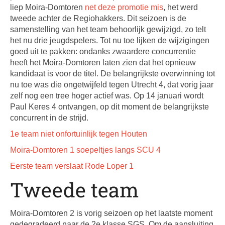
liep Moira-Domtoren
net deze promotie mis
, het werd
tweede achter de Regiohakkers. Dit seizoen is de
samenstelling van het team behoorlijk gewijzigd, zo telt
het nu drie jeugdspelers. Tot nu toe lijken de wijzigingen
goed uit te pakken: ondanks zwaardere concurrentie
heeft het Moira-Domtoren laten zien dat het opnieuw
kandidaat is voor de titel. De belangrijkste overwinning tot
nu toe was die ongetwijfeld tegen Utrecht 4, dat vorig jaar
zelf nog een tree hoger actief was. Op 14 januari wordt
Paul Keres 4 ontvangen, op dit moment de belangrijkste
concurrent in de strijd.
1e team niet onfortuinlijk tegen Houten
Moira-Domtoren 1 soepeltjes langs SCU 4
Eerste team verslaat Rode Loper 1
Tweede team
Moira-Domtoren 2 is vorig seizoen op het laatste moment
gedegradeerd naar de 2e klasse SGS. Om de aansluiting