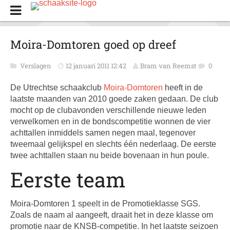
Moira-Domtoren goed op dreef
Verslagen
12 januari 2011 12:42
Bram van Reemst
0
De Utrechtse schaakclub
Moira-Domtoren
heeft in de
laatste maanden van 2010 goede zaken gedaan. De club
mocht op de clubavonden verschillende nieuwe leden
verwelkomen en in de bondscompetitie wonnen de vier
achttallen inmiddels samen negen maal, tegenover
tweemaal gelijkspel en slechts één nederlaag. De eerste
twee achttallen staan nu beide bovenaan in hun poule.
Eerste team
Moira-Domtoren 1 speelt in de Promotieklasse SGS.
Zoals de naam al aangeeft, draait het in deze klasse om
promotie naar de KNSB-competitie. In het laatste seizoen