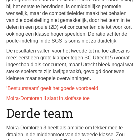
bij het eerste te hervinden, is onmiddellijke promotie
wenselijk, maar de competitieleider maakt het behalen
van die doelstelling niet gemakkelijk, door het team in te
delen in een poule (2D) vol concurrenten die tot voor kort
ook nog een klasse hoger speelden. De ratio achter de
poule-indeling in de SGS is soms niet zo duidelijk.
De resultaten vallen voor het tweede tot nu toe alleszins
mee: eerst een grote klapper tegen SC Utrecht 5 (vooraf
ingeschaald als concurrent, maar Utrecht bleek nogal wat
sterke spelers te zijn kwijtgeraakt), gevolgd door twee
kleinere maar soepele overwinningen.
‘Bestuursteam’ geeft het goede voorbeeld
Moira-Domtoren II slaat in slotfase toe
Derde team
Moira-Domtoren 3 heeft als ambitie om lekker mee te
draaien in de middenmoot van de tweede klasse. Zou