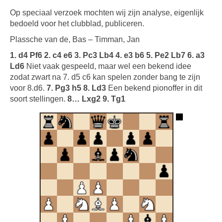
Op speciaal verzoek mochten wij zijn analyse, eigenlijk
bedoeld voor het clubblad, publiceren.
Plassche van de, Bas – Timman, Jan
1. d4 Pf6 2. c4 e6 3. Pc3 Lb4 4. e3 b6 5. Pe2 Lb7 6. a3
Ld6
Niet vaak gespeeld, maar wel een bekend idee
zodat zwart na 7. d5 c6 kan spelen zonder bang te zijn
voor 8.d6.
7. Pg3 h5 8. Ld3
Een bekend pionoffer in dit
soort stellingen.
8… Lxg2 9. Tg1