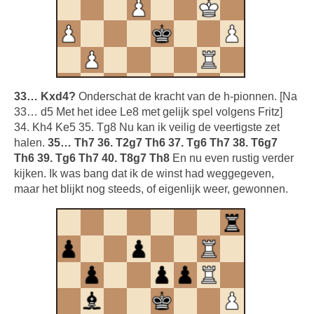
33… Kxd4?
Onderschat de kracht van de h-pionnen. [Na
33… d5 Met het idee Le8 met gelijk spel volgens Fritz]
34. Kh4 Ke5 35. Tg8 Nu kan ik veilig de veertigste zet
halen.
35… Th7 36. T2g7 Th6 37. Tg6 Th7 38. T6g7
Th6 39. Tg6 Th7 40. T8g7 Th8
En nu even rustig verder
kijken. Ik was bang dat ik de winst had weggegeven,
maar het blijkt nog steeds, of eigenlijk weer, gewonnen.