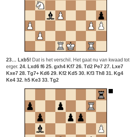
23… Lxb5!
Dat is het verschil. Het gaat nu van kwaad tot
erger.
24. Lxd6 f6 25. gxh4 Kf7 26. Td2 Pe7 27. Lxe7
Kxe7 28. Tg7+ Kd6 29. Kf2 Kd5 30. Kf3 Th8 31. Kg4
Ke4 32. h5 Ke3 33. Tg2