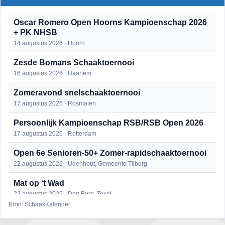
Oscar Romero Open Hoorns Kampioenschap 2026
+ PK NHSB
14 augustus 2026 · Hoorn
Zesde Bomans Schaaktoernooi
16 augustus 2026 · Haarlem
Zomeravond snelschaaktoernooi
17 augustus 2026 · Rosmalen
Persoonlijk Kampioenschap RSB/RSB Open 2026
17 augustus 2026 · Rotterdam
Open 6e Senioren-50+ Zomer-rapidschaaktoernooi
22 augustus 2026 · Udenhout, Gemeente Tilburg
Mat op ‘t Wad
22 augustus 2026 · Den Burg, Texel
Bron: SchaakKalender
Simultaan The Butcher
22 augustus 2026 · Utrecht