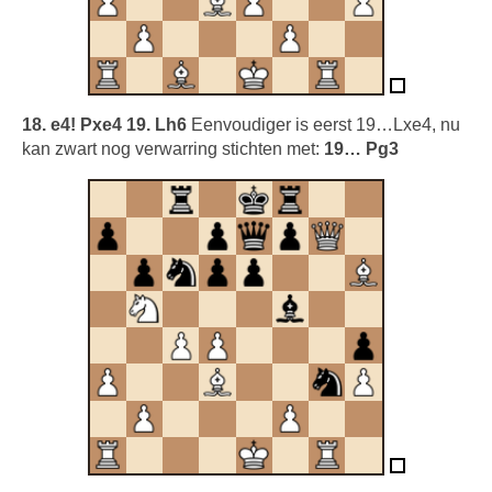
18. e4! Pxe4 19. Lh6
Eenvoudiger is eerst 19…Lxe4, nu
kan zwart nog verwarring stichten met:
19… Pg3