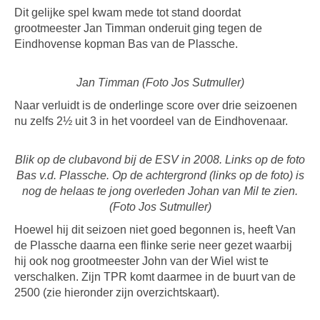
Dit gelijke spel kwam mede tot stand doordat
grootmeester Jan Timman onderuit ging tegen de
Eindhovense kopman Bas van de Plassche.
Jan Timman (Foto Jos Sutmuller)
Naar verluidt is de onderlinge score over drie seizoenen
nu zelfs 2½ uit 3 in het voordeel van de Eindhovenaar.
Blik op de clubavond bij de ESV in 2008. Links op de foto
Bas v.d. Plassche. Op de achtergrond (links op de foto) is
nog de helaas te jong overleden Johan van Mil te zien.
(Foto Jos Sutmuller)
Hoewel hij dit seizoen niet goed begonnen is, heeft Van
de Plassche daarna een flinke serie neer gezet waarbij
hij ook nog grootmeester John van der Wiel wist te
verschalken. Zijn TPR komt daarmee in de buurt van de
2500 (zie hieronder zijn overzichtskaart).