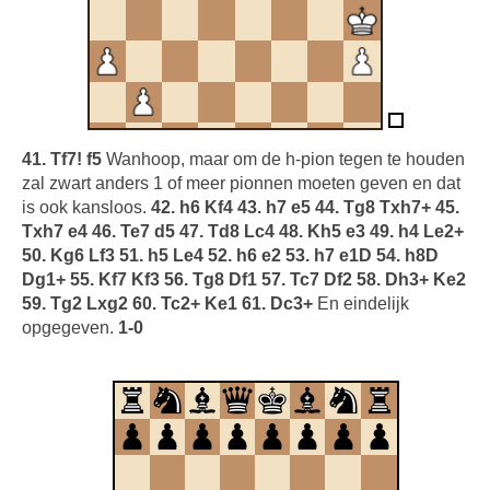
41. Tf7! f5
Wanhoop, maar om de h-pion tegen te houden
zal zwart anders 1 of meer pionnen moeten geven en dat
is ook kansloos.
42. h6 Kf4 43. h7 e5 44. Tg8 Txh7+ 45.
Txh7 e4 46. Te7 d5 47. Td8 Lc4 48. Kh5 e3 49. h4 Le2+
50. Kg6 Lf3 51. h5 Le4 52. h6 e2 53. h7 e1D 54. h8D
Dg1+ 55. Kf7 Kf3 56. Tg8 Df1 57. Tc7 Df2 58. Dh3+ Ke2
59. Tg2 Lxg2 60. Tc2+ Ke1 61. Dc3+
En eindelijk
opgegeven.
1-0