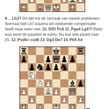
9… Lh3?
Dit lijkt me de oorzaak van zwarts problemen.
Normaal lijkt Lb7 waarna wit voldoende compensatie
heeft maar meer niet.
10. Df3! Pc6 11. Pge4 Lg4?!
Beter
was eerst de paarden te ruilen. Nu kan wits paard naar
b5.
12. Pxd6+ cxd6 13. Dg3 De7 14. Pb5 h4