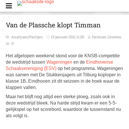
Van de Plassche klopt Timman
Analyses/Partijen
13 januari 2011 11:20
Herman Grooten
0
Het afgelopen weekend stond voor de KNSB-competitie
de wedstrijd tussen
Wageningen
en de
Eindhovense
Schaakvereniging (ESV)
op het programma. Wageningen
was samen met De Stukkenjagers uit Tilburg koploper in
klasse 1B. Eindhoven zit dit seizoen in de hoek waar de
klappen vallen.
Maar het blijft nog altijd een sterke ploeg, zoals ook in
deze wedstrijd bleek. Na harde strijd kwam er een 5-5-
gelijkspel op het scorebord, waardoor de tussenstand nu
als volgt is.