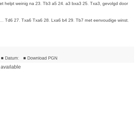
helpt weinig na 23. Tb3 a5 24. a3 bxa3 25. Txa3, gevolgd door
… Td6 27. Txa6 Txa6 28. Lxa6 b4 29. Tb7 met eenvoudige winst.