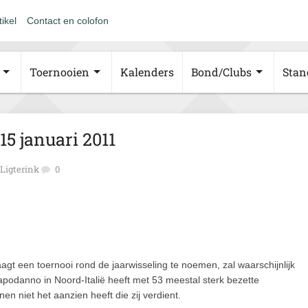
tikel
Contact en colofon
Toernooien
Kalenders
Bond/Clubs
Stan
5 januari 2011
 Ligterink
0
agt een toernooi rond de jaarwisseling te noemen, zal waarschijnlijk
Capodanno in Noord-Italië heeft met 53 meestal sterk bezette
en niet het aanzien heeft die zij verdient.