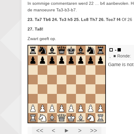
In sommige commentaren werd 22 … b4 aanbevolen. Het 
de manoeuvre Ta3-b3-b7.
23. Ta7 Tb6 24. Tc3 h5 25. Lc8 Th7 26. Tcc7 f4
Of 26 
27. Ta8!
Zwart geeft op.