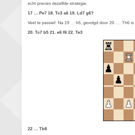
echt precies dezelfde strategie.
17 … Pe7 18. Tc3 a6 19. Ld7 g6?
Veel te passief. Na 19 … h5, gevolgd door 20 …. Th6 is 
20. Tc7 b5 21. e6 f6 22. Te3
22 … Tb8