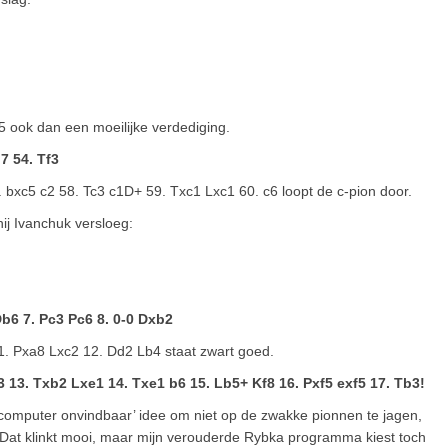
5 ook dan een moeilijke verdediging.
7 54. Tf3
 bxc5 c2 58. Tc3 c1D+ 59. Txc1 Lxc1 60. c6 loopt de c-pion door.
j Ivanchuk versloeg:
 Db6 7. Pc3 Pc6 8. 0-0 Dxb2
. Pxa8 Lxc2 12. Dd2 Lb4 staat zwart goed.
 13. Txb2 Lxe1 14. Txe1 b6 15. Lb5+ Kf8 16. Pxf5 exf5 17. Tb3!
 computer onvindbaar’ idee om niet op de zwakke pionnen te jagen,
. Dat klinkt mooi, maar mijn verouderde Rybka programma kiest toch