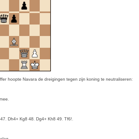
offer hoopte Navara de dreigingen tegen zijn koning te neutraliseren:
 mee.
 47. Dh4+ Kg8 48. Dg4+ Kh8 49. Tf6!.
slag.