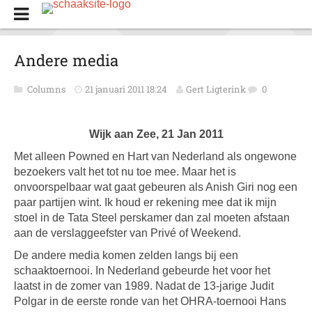
Andere media
Columns
21 januari 2011 18:24
Gert Ligterink
0
Wijk aan Zee, 21 Jan 2011
Met alleen Powned en Hart van Nederland als ongewone
bezoekers valt het tot nu toe mee. Maar het is
onvoorspelbaar wat gaat gebeuren als Anish Giri nog een
paar partijen wint. Ik houd er rekening mee dat ik mijn
stoel in de Tata Steel perskamer dan zal moeten afstaan
aan de verslaggeefster van Privé of Weekend.
De andere media komen zelden langs bij een
schaaktoernooi. In Nederland gebeurde het voor het
laatst in de zomer van 1989. Nadat de 13-jarige Judit
Polgar in de eerste ronde van het OHRA-toernooi Hans