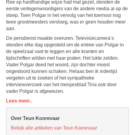
Ree op hardhandige wijze had mat gezet, stonden de
eerste vertegenwoordigers van de andere media al op de
stoep. Toen Polgar in het vervolg van het toernooi nog
twee grootmeesters versloeg, was er geen houden meer
aan.
De persdienst maakte overuren. Televisiecamera’s
stonden elke dag opgesteld om de entree van Polgar in
de speelzaal vast te leggen en alle kranten en
tijdschriften wilden met haar praten. Het lukte zelden.
Vader Polgar deed het woord, zijn dochter moest
ongestoord kunnen schaken. Helaas ben ik indertijd
vergeten uit te zoeken of het sympathieke
interviewverzoek van het meisjesblad Tina ook door
vader Polgar is afgewezen.
Lees meer..
Over Teun Koorevaar
Bekijk alle artikelen van Teun Koorevaar