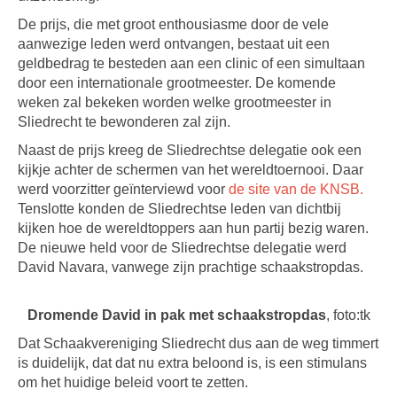
De prijs, die met groot enthousiasme door de vele
aanwezige leden werd ontvangen, bestaat uit een
geldbedrag te besteden aan een clinic of een simultaan
door een internationale grootmeester. De komende
weken zal bekeken worden welke grootmeester in
Sliedrecht te bewonderen zal zijn.
Naast de prijs kreeg de Sliedrechtse delegatie ook een
kijkje achter de schermen van het wereldtoernooi. Daar
werd voorzitter geïnterviewd voor
de site van de KNSB.
Tenslotte konden de Sliedrechtse leden van dichtbij
kijken hoe de wereldtoppers aan hun partij bezig waren.
De nieuwe held voor de Sliedrechtse delegatie werd
David Navara, vanwege zijn prachtige schaakstropdas.
Dromende David in pak met schaakstropdas
, foto:tk
Dat Schaakvereniging Sliedrecht dus aan de weg timmert
is duidelijk, dat dat nu extra beloond is, is een stimulans
om het huidige beleid voort te zetten.