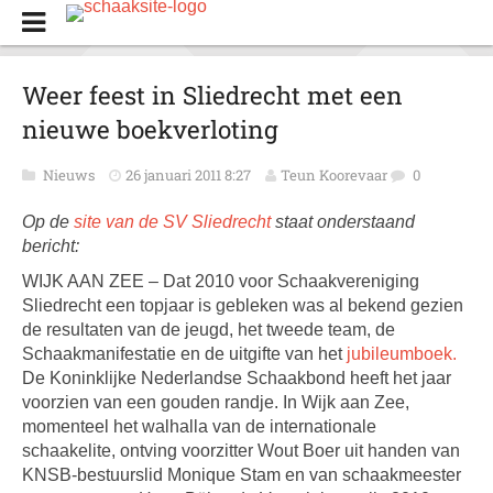
Weer feest in Sliedrecht met een
nieuwe boekverloting
Nieuws
26 januari 2011 8:27
Teun Koorevaar
0
Op de
site van de SV Sliedrecht
staat onderstaand
bericht:
WIJK AAN ZEE – Dat 2010 voor Schaakvereniging
Sliedrecht een topjaar is gebleken was al bekend gezien
de resultaten van de jeugd, het tweede team, de
Schaakmanifestatie en de uitgifte van het
jubileumboek.
De Koninklijke Nederlandse Schaakbond heeft het jaar
voorzien van een gouden randje. In Wijk aan Zee,
momenteel het walhalla van de internationale
schaakelite, ontving voorzitter Wout Boer uit handen van
KNSB-bestuurslid Monique Stam en van schaakmeester