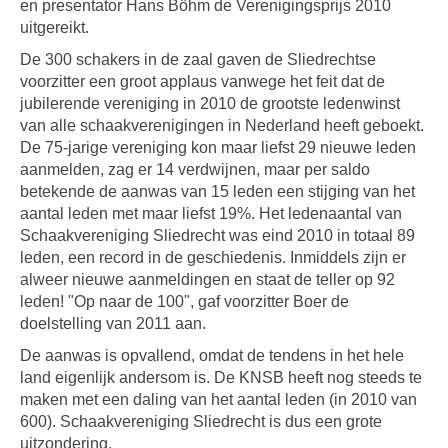
en presentator Hans Böhm de Verenigingsprijs 2010
uitgereikt.
De 300 schakers in de zaal gaven de Sliedrechtse
voorzitter een groot applaus vanwege het feit dat de
jubilerende vereniging in 2010 de grootste ledenwinst
van alle schaakverenigingen in Nederland heeft geboekt.
De 75-jarige vereniging kon maar liefst 29 nieuwe leden
aanmelden, zag er 14 verdwijnen, maar per saldo
betekende de aanwas van 15 leden een stijging van het
aantal leden met maar liefst 19%. Het ledenaantal van
Schaakvereniging Sliedrecht was eind 2010 in totaal 89
leden, een record in de geschiedenis. Inmiddels zijn er
alweer nieuwe aanmeldingen en staat de teller op 92
leden! "Op naar de 100", gaf voorzitter Boer de
doelstelling van 2011 aan.
De aanwas is opvallend, omdat de tendens in het hele
land eigenlijk andersom is. De KNSB heeft nog steeds te
maken met een daling van het aantal leden (in 2010 van
600). Schaakvereniging Sliedrecht is dus een grote
uitzondering.