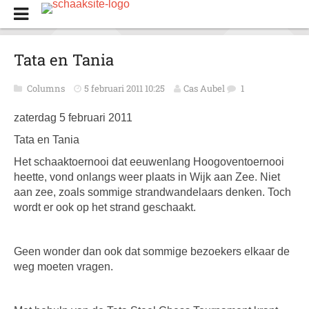
Tata en Tania
Columns
5 februari 2011 10:25
Cas Aubel
1
zaterdag 5 februari 2011
Tata en Tania
Het schaaktoernooi dat eeuwenlang Hoogoventoernooi
heette, vond onlangs weer plaats in Wijk aan Zee. Niet
aan zee, zoals sommige strandwandelaars denken. Toch
wordt er ook op het strand geschaakt.
Geen wonder dan ook dat sommige bezoekers elkaar de
weg moeten vragen.