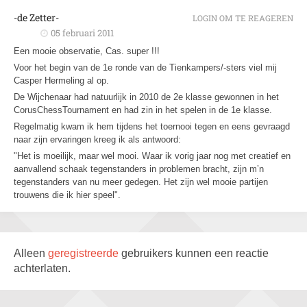
-de Zetter-
LOGIN OM TE REAGEREN
05 februari 2011
Een mooie observatie, Cas. super !!!
Voor het begin van de 1e ronde van de Tienkampers/-sters viel mij
Casper Hermeling al op.
De Wijchenaar had natuurlijk in 2010 de 2e klasse gewonnen in het
CorusChessTournament en had zin in het spelen in de 1e klasse.
Regelmatig kwam ik hem tijdens het toernooi tegen en eens gevraagd
naar zijn ervaringen kreeg ik als antwoord:
"Het is moeilijk, maar wel mooi. Waar ik vorig jaar nog met creatief en
aanvallend schaak tegenstanders in problemen bracht, zijn m’n
tegenstanders van nu meer gedegen. Het zijn wel mooie partijen
trouwens die ik hier speel".
Alleen
geregistreerde
gebruikers kunnen een reactie
achterlaten.