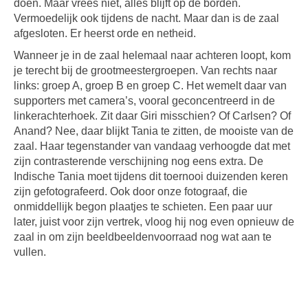
doen. Maar vrees niet, alles blijft op de borden.
Vermoedelijk ook tijdens de nacht. Maar dan is de zaal
afgesloten. Er heerst orde en netheid.
Wanneer je in de zaal helemaal naar achteren loopt, kom
je terecht bij de grootmeestergroepen. Van rechts naar
links: groep A, groep B en groep C. Het wemelt daar van
supporters met camera’s, vooral geconcentreerd in de
linkerachterhoek. Zit daar Giri misschien? Of Carlsen? Of
Anand? Nee, daar blijkt Tania te zitten, de mooiste van de
zaal. Haar tegenstander van vandaag verhoogde dat met
zijn contrasterende verschijning nog eens extra. De
Indische Tania moet tijdens dit toernooi duizenden keren
zijn gefotografeerd. Ook door onze fotograaf, die
onmiddellijk begon plaatjes te schieten. Een paar uur
later, juist voor zijn vertrek, vloog hij nog even opnieuw de
zaal in om zijn beeldbeeldenvoorraad nog wat aan te
vullen.