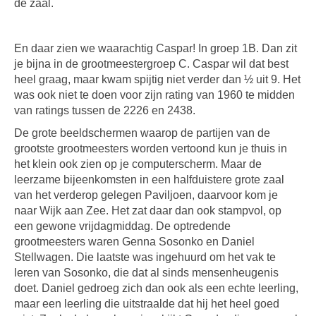
de zaal.
En daar zien we waarachtig Caspar! In groep 1B. Dan zit
je bijna in de grootmeestergroep C. Caspar wil dat best
heel graag, maar kwam spijtig niet verder dan ½ uit 9. Het
was ook niet te doen voor zijn rating van 1960 te midden
van ratings tussen de 2226 en 2438.
De grote beeldschermen waarop de partijen van de
grootste grootmeesters worden vertoond kun je thuis in
het klein ook zien op je computerscherm. Maar de
leerzame bijeenkomsten in een halfduistere grote zaal
van het verderop gelegen Paviljoen, daarvoor kom je
naar Wijk aan Zee. Het zat daar dan ook stampvol, op
een gewone vrijdagmiddag. De optredende
grootmeesters waren Genna Sosonko en Daniel
Stellwagen. Die laatste was ingehuurd om het vak te
leren van Sosonko, die dat al sinds mensenheugenis
doet. Daniel gedroeg zich dan ook als een echte leerling,
maar een leerling die uitstraalde dat hij het heel goed