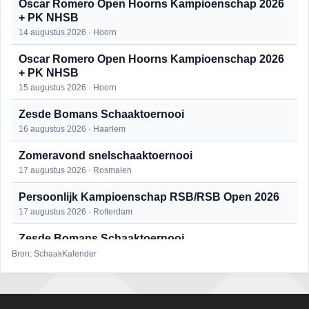
Oscar Romero Open Hoorns Kampioenschap 2026
+ PK NHSB
14 augustus 2026 · Hoorn
Oscar Romero Open Hoorns Kampioenschap 2026
+ PK NHSB
15 augustus 2026 · Hoorn
Zesde Bomans Schaaktoernooi
16 augustus 2026 · Haarlem
Zomeravond snelschaaktoernooi
17 augustus 2026 · Rosmalen
Persoonlijk Kampioenschap RSB/RSB Open 2026
17 augustus 2026 · Rotterdam
Zesde Bomans Schaaktoernooi
17 augustus 2026 · Haarlem
Bron: SchaakKalender
Zomeravond snelschaaktoernooi
18 augustus 2026 · Rosmalen