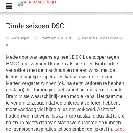
Einde seizoen DSC 1
Verslagen
13 februari 2011 13:01
Redactie Schaaksite
0
Mede door wat tegenslag heeft DSC1 de topper tegen
HMC 2 niet winnend kunnen afsluiten. De Brabanders
vertrokken met de matchpunten na een winst met de
kleinst mogelijke cijfers. De kansen waren er, maar
Marten vergat te winnen (ok, na eerst verloren te hebben
gestaan), bij Joram ging het vanuit het niets mis en ook
Bram miste waarschijnlijk een mooie kans. Het gaat me
te ver om te zeggen dat we onterecht verloren hebben,
maar vandaag viel bijna alles net verkeerd. Achteraf
hadden we met winst los aan kop gestaan, dus dat is erg
balen. In plaats daarvan staan we nu vierde en kunnen
de kampioensaspiraties tot september de ijskast in.
Lees