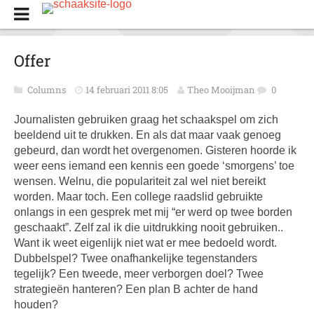
Offer
Columns
14 februari 2011 8:05
Theo Mooijman
0
Journalisten gebruiken graag het schaakspel om zich
beeldend uit te drukken. En als dat maar vaak genoeg
gebeurd, dan wordt het overgenomen. Gisteren hoorde ik
weer eens iemand een kennis een goede ‘smorgens’ toe
wensen. Welnu, die populariteit zal wel niet bereikt
worden. Maar toch. Een college raadslid gebruikte
onlangs in een gesprek met mij “er werd op twee borden
geschaakt”. Zelf zal ik die uitdrukking nooit gebruiken..
Want ik weet eigenlijk niet wat er mee bedoeld wordt.
Dubbelspel? Twee onafhankelijke tegenstanders
tegelijk? Een tweede, meer verborgen doel? Twee
strategieën hanteren? Een plan B achter de hand
houden?