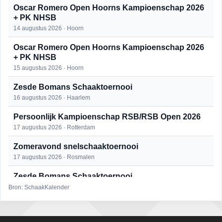
Oscar Romero Open Hoorns Kampioenschap 2026
+ PK NHSB
14 augustus 2026 · Hoorn
Oscar Romero Open Hoorns Kampioenschap 2026
+ PK NHSB
15 augustus 2026 · Hoorn
Zesde Bomans Schaaktoernooi
16 augustus 2026 · Haarlem
Persoonlijk Kampioenschap RSB/RSB Open 2026
17 augustus 2026 · Rotterdam
Zomeravond snelschaaktoernooi
17 augustus 2026 · Rosmalen
Zesde Bomans Schaaktoernooi
17 augustus 2026 · Haarlem
Bron: SchaakKalender
Zomeravond snelschaaktoernooi
18 augustus 2026 · Rosmalen