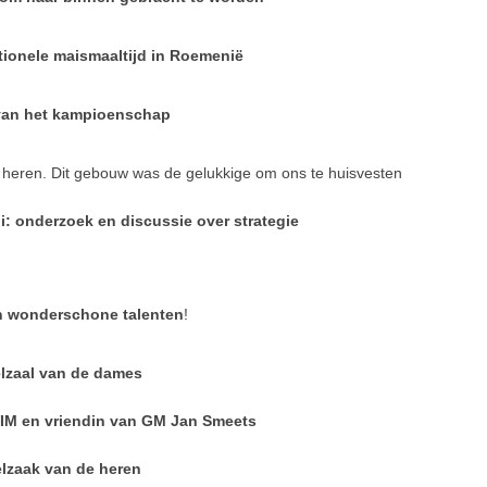
tionele maismaaltijd in Roemenië
van het kampioenschap
 heren. Dit gebouw was de gelukkige om ons te huisvesten
oi: onderzoek en discussie over strategie
n wonderschone talenten
!
lzaal van de dames
IM en vriendin van GM Jan Smeets
lzaak van de heren