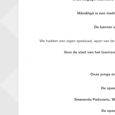
Mămăligă is een tradi
De banner 
We hadden een eigen speelzaal, apart van de
Voor de start van het toerno
.
Onze jonge e
De spee
Smaranda Padurariu, W
De spee