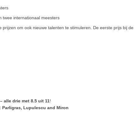
sters
n twee internationaal meesters
 prijzen om ook nieuwe talenten te stimuleren. De eerste prijs bij de
 alle drie met 8.5 uit 11
!
s: Parligras, Lupulescu and Miron