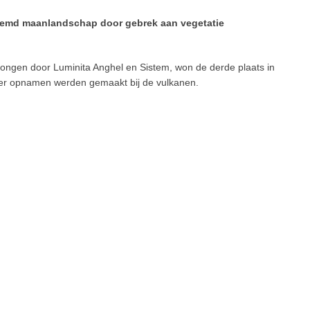
eemd maanlandschap door gebrek aan vegetatie
gezongen door Luminita Anghel en Sistem, won de derde plaats in
t hier opnamen werden gemaakt bij de vulkanen.