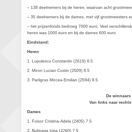
– 138 deelnemers bij de heren, waarvan acht grootmee
– 35 deelnemers bij de dames, met vijf grootmeesters e
– het prijzenfonds bedroeg 7000 euro. Veel verschillende
heren was 1000 euro en bij de dames 600 euro
Eindstand:
Heren
1. Lupulescu Constantin (2619) 8.5
2. Miron Lucian Costin (2509) 8.5
3. Parligras Mircea-Emilian (2594) 8.5
De winnaars –
Van links naar recht
Dames
1. Foisor Cristina-Adela (2405) 7.5
2. Bulmaga Irina (2260) 7.5