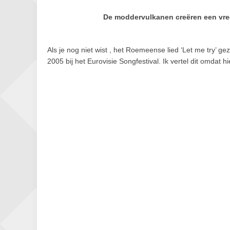
De moddervulkanen creëren een vr
Als je nog niet wist , het Roemeense lied ‘Let me try’ 
2005 bij het Eurovisie Songfestival. Ik vertel dit omda