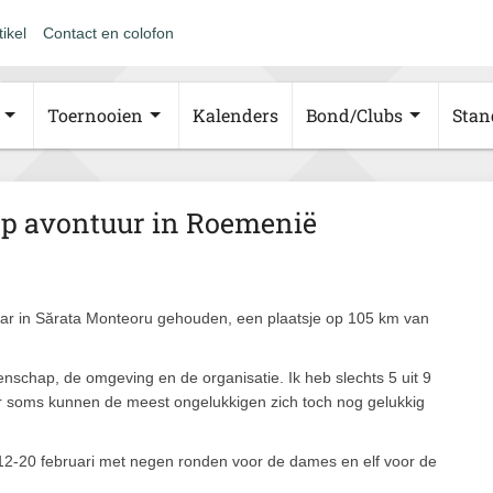
tikel
Contact en colofon
Toernooien
Kalenders
Bond/Clubs
Stan
op avontuur in Roemenië
r in Sărata Monteoru gehouden, een plaatsje op 105 km van
nschap, de omgeving en de organisatie. Ik heb slechts 5 uit 9
r soms kunnen de meest ongelukkigen zich toch nog gelukkig
2-20 februari met negen ronden voor de dames en elf voor de