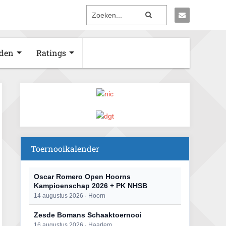
den
Ratings
Toernooikalender
Oscar Romero Open Hoorns
Kampioenschap 2026 + PK NHSB
14 augustus 2026 · Hoorn
Zesde Bomans Schaaktoernooi
16 augustus 2026 · Haarlem