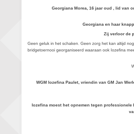
Georgiana Morea, 16 jaar oud , lid van 
Georgiana en haar knapp
Zij verloor de 
Geen geluk in het schaken. Geen zorg het kan altijd nog
bridgetoernooi georganiseerd waaraan ook Iozefina me
W
WGM Iozefina Paulet, vriendin van GM Jan Werle
Iozefina moest het opnemen tegen professionele b
va