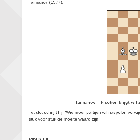
Taimanov (1977).
Taimanov – Fischer, krijgt wi
Tot slot schrijft hij: ‘Wie meer partijen wil naspelen ve
stuk voor stuk de moeite waard zijn.’
Rini Kuijf