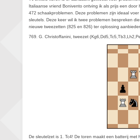
Italiaanse vriend Bonivento ontving ik als prijs een doo
472 schaakproblemen. Deze problemen zijn ideaal voer 
sleutels. Deze keer wil ik twee problemen bespreken die
nieuwe tweezetten (825 en 826) ter oplossing aanbiede
769. G. Christoffanini, tweezet (Kg6,Dd5,Tc5,Tb3,Lh2,P
De sleutelzet is 1. Tc4! De toren maakt een batterij met