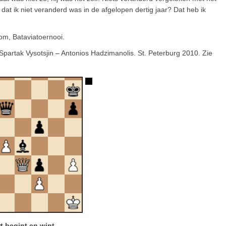
 dat ik niet veranderd was in de afgelopen dertig jaar? Dat heb ik
om, Bataviatoernooi.
 Spartak Vysotsjin – Antonios Hadzimanolis. St. Peterburg 2010. Zie
t begint en wint