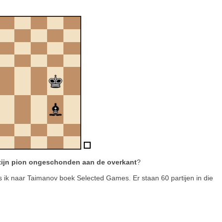
t zijn pion ongeschonden aan de overkant
?
rwijs ik naar Taimanov boek Selected Games. Er staan 60 partijen in die