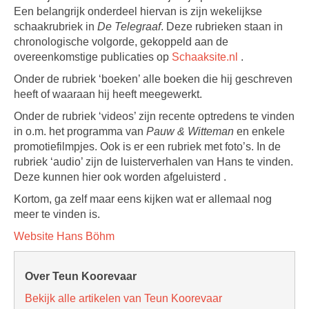
Een belangrijk onderdeel hiervan is zijn wekelijkse
schaakrubriek in
De Telegraaf
. Deze rubrieken staan in
chronologische volgorde, gekoppeld aan de
overeenkomstige publicaties op
Schaaksite.nl
.
Onder de rubriek ‘boeken’ alle boeken die hij geschreven
heeft of waaraan hij heeft meegewerkt.
Onder de rubriek ‘videos’ zijn recente optredens te vinden
in o.m. het programma van
Pauw & Witteman
en enkele
promotiefilmpjes. Ook is er een rubriek met foto’s. In de
rubriek ‘audio’ zijn de luisterverhalen van Hans te vinden.
Deze kunnen hier ook worden afgeluisterd .
Kortom, ga zelf maar eens kijken wat er allemaal nog
meer te vinden is.
Website Hans Böhm
Over Teun Koorevaar
Bekijk alle artikelen van Teun Koorevaar