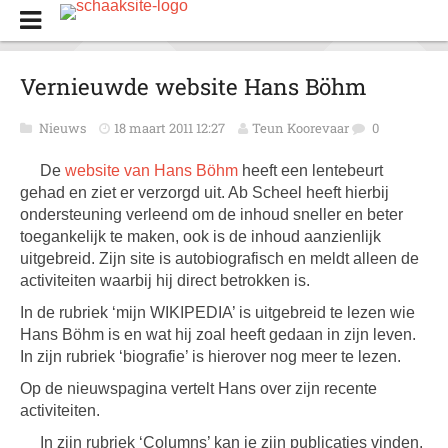
Vernieuwde website Hans Böhm
Nieuws
18 maart 2011 12:27
Teun Koorevaar
0
De
website van Hans Böhm
heeft een lentebeurt
gehad en ziet er verzorgd uit. Ab Scheel heeft hierbij
ondersteuning verleend om de inhoud sneller en beter
toegankelijk te maken, ook is de inhoud aanzienlijk
uitgebreid. Zijn site is autobiografisch en meldt alleen de
activiteiten waarbij hij direct betrokken is.
In de rubriek ‘mijn WIKIPEDIA’ is uitgebreid te lezen wie
Hans Böhm is en wat hij zoal heeft gedaan in zijn leven.
In zijn rubriek ‘biografie’ is hierover nog meer te lezen.
Op de nieuwspagina vertelt Hans over zijn recente
activiteiten.
In zijn rubriek ‘Columns’ kan je zijn publicaties vinden.