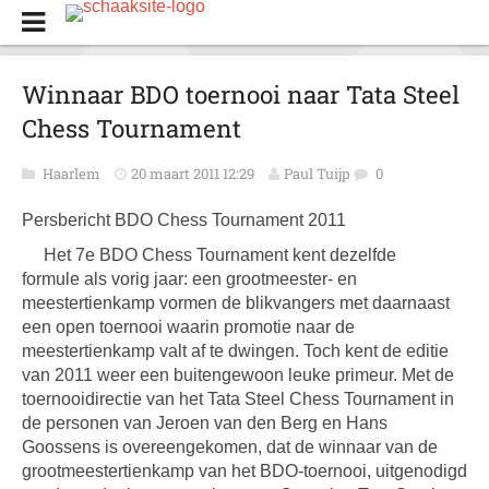
Winnaar BDO toernooi naar Tata Steel
Chess Tournament
Haarlem
20 maart 2011 12:29
Paul Tuijp
0
Persbericht BDO Chess Tournament 2011
Het 7e BDO Chess Tournament kent dezelfde
formule als vorig jaar: een grootmeester- en
meestertienkamp vormen de blikvangers met daarnaast
een open toernooi waarin promotie naar de
meestertienkamp valt af te dwingen. Toch kent de editie
van 2011 weer een buitengewoon leuke primeur. Met de
toernooidirectie van het Tata Steel Chess Tournament in
de personen van Jeroen van den Berg en Hans
Goossens is overeengekomen, dat de winnaar van de
grootmeestertienkamp van het BDO-toernooi, uitgenodigd