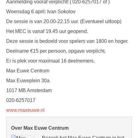
Aanmelding vooraf verplicht! ( 020-6257017 of )
Woensdag 6 april: Ivan Sokolov
De sessie is van 20.00-22.15 uur. (Eventueel uitloop)
Het MEC is vanaf 19.45 uur geopend.
Deze sessie is bedoeld voor spelers van 1800 en hoger.
Deelname €15 per persoon, opgave verplicht.
Er is plek voor maximaal 16 deelnemers.
Max Euwe Centrum
Max Euweplein 30a
1017 MB Amsterdam
020-6257017
www.maxeuwe.nl
Over Max Euwe Centrum
Bezoek het Max Euwe Centrum in het