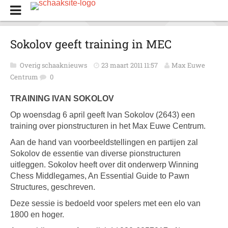
Sokolov geeft training in MEC
Overig schaaknieuws
23 maart 2011 11:57
Max Euwe
Centrum
0
TRAINING IVAN SOKOLOV
Op woensdag 6 april geeft Ivan Sokolov (2643) een
training over pionstructuren in het Max Euwe Centrum.
Aan de hand van voorbeeldstellingen en partijen zal
Sokolov de essentie van diverse pionstructuren
uitleggen. Sokolov heeft over dit onderwerp Winning
Chess Middlegames, An Essential Guide to Pawn
Structures, geschreven.
Deze sessie is bedoeld voor spelers met een elo van
1800 en hoger.