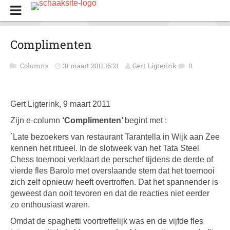
Complimenten
Columns
31 maart 2011 16:21
Gert Ligterink
0
Gert Ligterink, 9 maart 2011
Zijn e-column
‘Complimenten’
begint met :
´Late bezoekers van restaurant Tarantella in Wijk aan Zee
kennen het ritueel. In de slotweek van het Tata Steel
Chess toernooi verklaart de perschef tijdens de derde of
vierde fles Barolo met overslaande stem dat het toernooi
zich zelf opnieuw heeft overtroffen. Dat het spannender is
geweest dan ooit tevoren en dat de reacties niet eerder
zo enthousiast waren.
Omdat de spaghetti voortreffelijk was en de vijfde fles