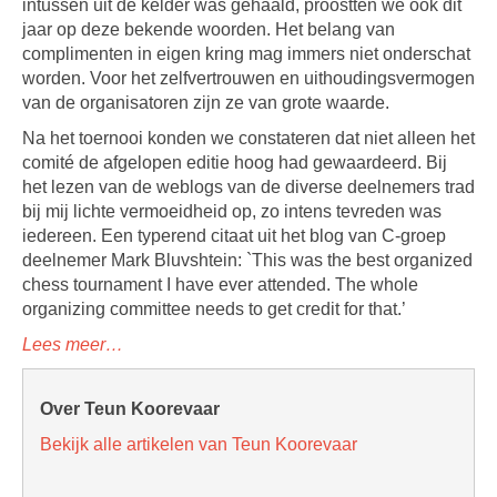
intussen uit de kelder was gehaald, proostten we ook dit
jaar op deze bekende woorden. Het belang van
complimenten in eigen kring mag immers niet onderschat
worden. Voor het zelfvertrouwen en uithoudingsvermogen
van de organisatoren zijn ze van grote waarde.
Na het toernooi konden we constateren dat niet alleen het
comité de afgelopen editie hoog had gewaardeerd. Bij
het lezen van de weblogs van de diverse deelnemers trad
bij mij lichte vermoeidheid op, zo intens tevreden was
iedereen. Een typerend citaat uit het blog van C-groep
deelnemer Mark Bluvshtein: `This was the best organized
chess tournament I have ever attended. The whole
organizing committee needs to get credit for that.’
Lees meer…
Over Teun Koorevaar
Bekijk alle artikelen van Teun Koorevaar