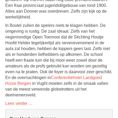
Een fraai provinciaal jugendstilgebouw van rond 1900.
Alles aan Donner was overdreven. Zelfs zijn kijk op de
werkelijkheid.
In Boxtel zullen de spelers niets te klagen hebben. De
omgeving is rustig. De zaal ideaal. Zelfs van het
negenrondige Open Toernooi dat de Stichting Houtje
Hoofd Helder tegelijkertijd als nevenevenement in de
aula zal houden, hebben de toppers geen last. Zelfs niet
als er honderden liefhebbers op afkomen. De school
heeft een fraaie tuin die bij mooi weer zowel door de
amateurs als de profs gebruikt kan worden om gezellig
even na te praten. Ook de foyer is daarvoor zeer geschikt.
En de overnachtingen in
Conferentiehotel Landgoed
Huize Bergen
in Vught moeten zelfs in de smaak vallen
van de meest verwende globetrotters uit het
deelnemersveld.
Lees verder …