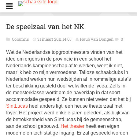
De speelzaal van het NK
Columns
31 maart 2011 14:05
Huub van Dongen
0
Wat de Nederlandse topgrootmeesters vinden van het
idee om ergens in de provincie in een school het
Nederlands kampioenschap af te werken, weet ik niet,
maar ik heb zo mijn vermoedens. Talloze schaakclubs in
Nederland werken hun wedstrijden af in rommelige aula’s
ter beschikking gesteld door welwillende lycea. Zelfs in
de meesterklasse wordt om de haverklap in dat soort
accommodatie gespeeld. Ze kunnen niet weten dat het bij
SintLucas
heel anders ligt: een heuse theaterzaal met
foyer. Het project werd enkele jaren geleden, als blijk van
de betrokkenheid van SintLucas bij de gemeenschap,
aan de school gebouwd.
Het theater
heeft een eigen
moderne en toch statige ingang. Er zal gespeeld worden