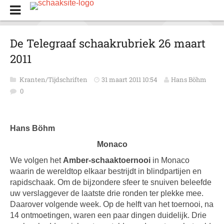
De Telegraaf schaakrubriek 26 maart
2011
Kranten/Tijdschriften
31 maart 2011 10:54
Hans Böhm
0
Hans Böhm
Monaco
We volgen het
Amber-schaaktoernooi
in Monaco
waarin de wereldtop elkaar bestrijdt in blindpartijen en
rapidschaak. Om de bijzondere sfeer te snuiven beleefde
uw verslaggever de laatste drie ronden ter plekke mee.
Daarover volgende week. Op de helft van het toernooi, na
14 ontmoetingen, waren een paar dingen duidelijk. Drie