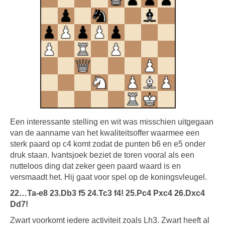
Een interessante stelling en wit was misschien uitgegaan
van de aanname van het kwaliteitsoffer waarmee een
sterk paard op c4 komt zodat de punten b6 en e5 onder
druk staan. Ivantsjoek beziet de toren vooral als een
nutteloos ding dat zeker geen paard waard is en
versmaadt het. Hij gaat voor spel op de koningsvleugel.
22…Ta-e8 23.Db3 f5 24.Tc3 f4! 25.Pc4 Pxc4 26.Dxc4
Dd7!
Zwart voorkomt iedere activiteit zoals Lh3. Zwart heeft al