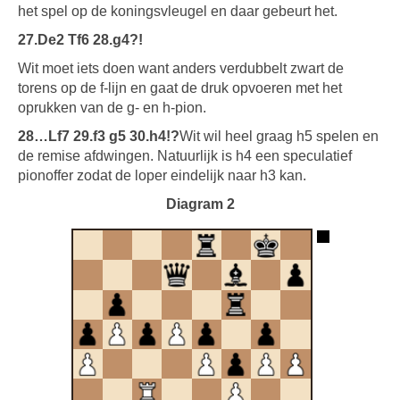
het spel op de koningsvleugel en daar gebeurt het.
27.De2 Tf6 28.g4?!
Wit moet iets doen want anders verdubbelt zwart de
torens op de f-lijn en gaat de druk opvoeren met het
oprukken van de g- en h-pion.
28…Lf7 29.f3 g5 30.h4!?
Wit wil heel graag h5 spelen en
de remise afdwingen. Natuurlijk is h4 een speculatief
pionoffer zodat de loper eindelijk naar h3 kan.
Diagram 2