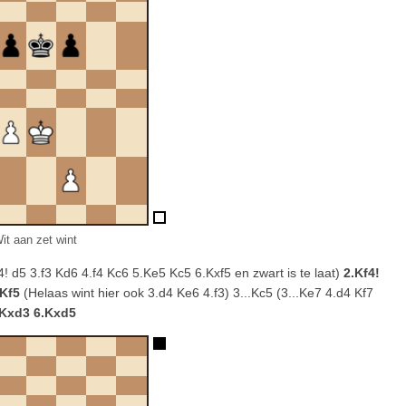
it aan zet wint
d4! d5 3.f3 Kd6 4.f4 Kc6 5.Ke5 Kc5 6.Kxf5 en zwart is te laat)
2.Kf4!
.Kf5
(Helaas wint hier ook 3.d4 Ke6 4.f3) 3...Kc5 (3...Ke7 4.d4 Kf7
 Kxd3 6.Kxd5