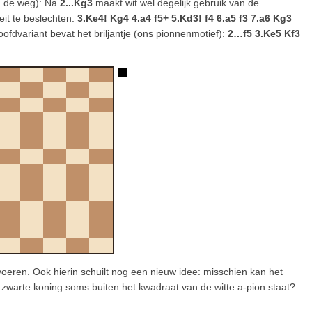
in de weg): Na
2...Kg3
maakt wit wel degelijk gebruik van de
it te beslechten:
3.Ke4! Kg4 4.a4 f5+ 5.Kd3! f4 6.a5 f3 7.a6 Kg3
fdvariant bevat het briljantje (ons pionnenmotief):
2…f5 3.Ke5 Kf3
voeren. Ook hierin schuilt nog een nieuw idee: misschien kan het
e zwarte koning soms buiten het kwadraat van de witte a-pion staat?