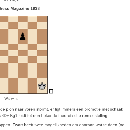
Chess Magazine 1938
Wit wint
t de pion naar voren stormt, er ligt immers een promotie met schaak
.a8D+ Kg1 leidt tot een bekende theoretische remisestelling.
stoppen. Zwart heeft twee mogelijkheden om daaraan wat te doen (na