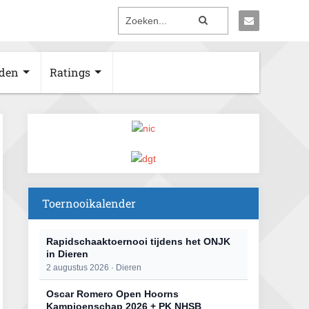
den
Ratings
Toernooikalender
Rapidschaaktoernooi tijdens het ONJK
in Dieren
2 augustus 2026 · Dieren
Oscar Romero Open Hoorns
Kampioenschap 2026 + PK NHSB