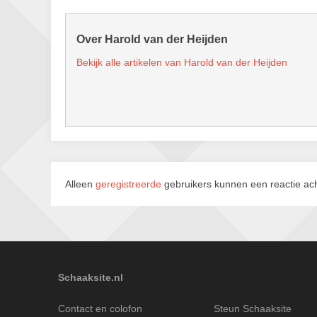
Over Harold van der Heijden
Bekijk alle artikelen van Harold van der Heijden
Alleen
geregistreerde
gebruikers kunnen een reactie ach
Schaaksite.nl
Contact en colofon
Steun Schaaksite