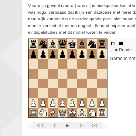
Voor mijn gevoel (vooraf) was dit in eindspelstudies al v
was nogal verbaasd dat ik (in een database met meer dan
natuurlijk kunnen dat de verdedigende partij niet ingaat 
manier verliest of meteen opgeeft. Ik houd mij zeer aanb
eindspelstudies met dit motief weten te vinden.