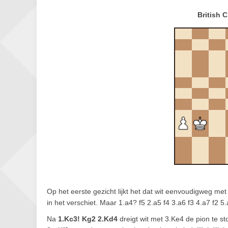
British 
Op het eerste gezicht lijkt het dat wit eenvoudigweg me
in het verschiet. Maar 1.a4? f5 2.a5 f4 3.a6 f3 4.a7 f2 5
Na
1.Kc3! Kg2 2.Kd4
dreigt wit met 3.Ke4 de pion te 