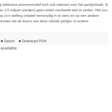
rij zeldzame pionnenmotief toch ook relevant voor het partijschaak. Ik
 1,5 miljoen partijen) geen enkel voorbeeld wist te vinden. Het zou
op zo’n stelling (relatief eenvoudig in te zien) en op een andere
evolen als de lezers van deze rubriek partijen of andere