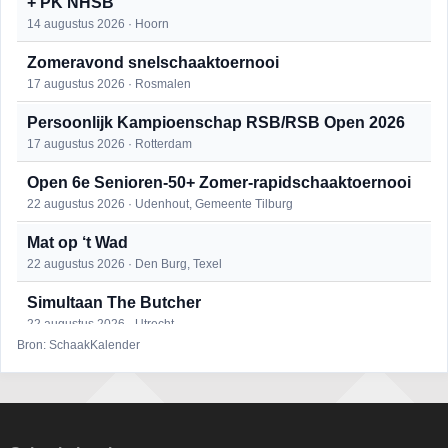
+ PK NHSB
14 augustus 2026 · Hoorn
Zomeravond snelschaaktoernooi
17 augustus 2026 · Rosmalen
Persoonlijk Kampioenschap RSB/RSB Open 2026
17 augustus 2026 · Rotterdam
Open 6e Senioren-50+ Zomer-rapidschaaktoernooi
22 augustus 2026 · Udenhout, Gemeente Tilburg
Mat op ‘t Wad
22 augustus 2026 · Den Burg, Texel
Simultaan The Butcher
22 augustus 2026 · Utrecht
Bron: SchaakKalender
2e Utrechts kroegloperstoernooi
23 augustus 2026 · Utrecht
Open Eemlandtoernooi 2026
25 augustus 2026 · Bunschoten-Spakenburg