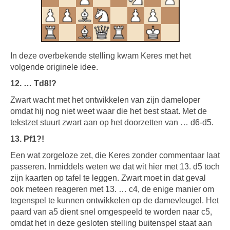
In deze overbekende stelling kwam Keres met het
volgende originele idee.
12. … Td8!?
Zwart wacht met het ontwikkelen van zijn dameloper
omdat hij nog niet weet waar die het best staat. Met de
tekstzet stuurt zwart aan op het doorzetten van … d6-d5.
13. Pf1?!
Een wat zorgeloze zet, die Keres zonder commentaar laat
passeren. Inmiddels weten we dat wit hier met 13. d5 toch
zijn kaarten op tafel te leggen. Zwart moet in dat geval
ook meteen reageren met 13. … c4, de enige manier om
tegenspel te kunnen ontwikkelen op de damevleugel. Het
paard van a5 dient snel omgespeeld te worden naar c5,
omdat het in deze gesloten stelling buitenspel staat aan