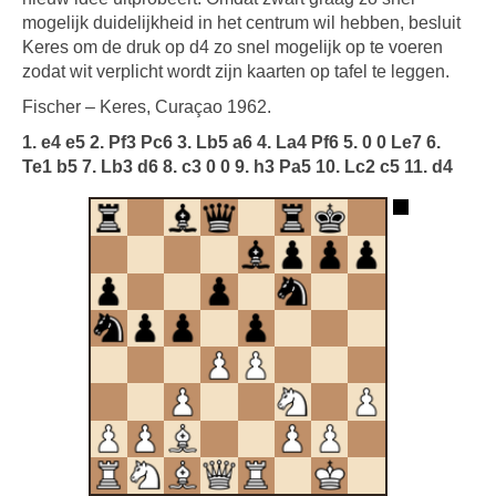
mogelijk duidelijkheid in het centrum wil hebben, besluit
Keres om de druk op d4 zo snel mogelijk op te voeren
zodat wit verplicht wordt zijn kaarten op tafel te leggen.
Fischer – Keres, Curaçao 1962.
1. e4 e5 2. Pf3 Pc6 3. Lb5 a6 4. La4 Pf6 5. 0 0 Le7 6.
Te1 b5 7. Lb3 d6 8. c3 0 0 9. h3 Pa5 10. Lc2 c5 11. d4