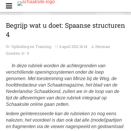
Begrijp wat u doet: Spaanse structuren
4
Opleiding en Training
6 april 2011 16:14
Herman
Grooten
0
In deze rubriek worden de achtergronden van
verschillende openingssystemen onder de loep
genomen. Met toestemming van Minze bij de Weg, de
hoofdredacteur van
Schaakmagazine
, het blad van de
Nederlandse Schaakbond, zullen we in de loop van de
tijd de afleveringen van deze rubriek integraal op
Schaaksite online gaan zetten.
Iedere geïnteresseerde kan de rubrieken zo nog eens
nalezen, het voordeel is dan ook dat alle (model)partijen
en fragmenten via de viewer nagespeeld en gedownload