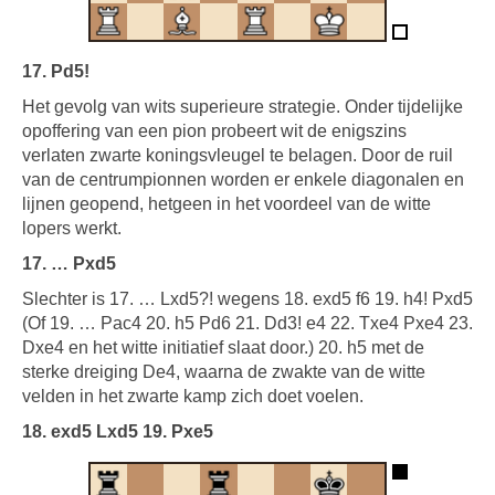
17. Pd5!
Het gevolg van wits superieure strategie. Onder tijdelijke
opoffering van een pion probeert wit de enigszins
verlaten zwarte koningsvleugel te belagen. Door de ruil
van de centrumpionnen worden er enkele diagonalen en
lijnen geopend, hetgeen in het voordeel van de witte
lopers werkt.
17. … Pxd5
Slechter is 17. … Lxd5?! wegens 18. exd5 f6 19. h4! Pxd5
(Of 19. … Pac4 20. h5 Pd6 21. Dd3! e4 22. Txe4 Pxe4 23.
Dxe4 en het witte initiatief slaat door.) 20. h5 met de
sterke dreiging De4, waarna de zwakte van de witte
velden in het zwarte kamp zich doet voelen.
18. exd5 Lxd5 19. Pxe5