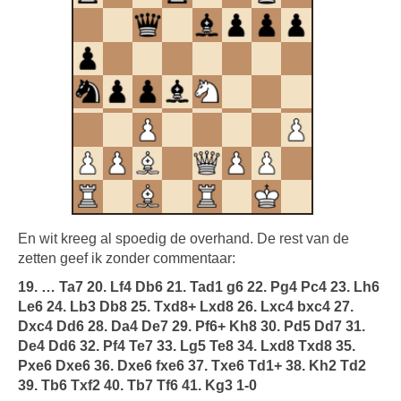
En wit kreeg al spoedig de overhand. De rest van de
zetten geef ik zonder commentaar:
19. … Ta7 20. Lf4 Db6 21. Tad1 g6 22. Pg4 Pc4 23. Lh6
Le6 24. Lb3 Db8 25. Txd8+ Lxd8 26. Lxc4 bxc4 27.
Dxc4 Dd6 28. Da4 De7 29. Pf6+ Kh8 30. Pd5 Dd7 31.
De4 Dd6 32. Pf4 Te7 33. Lg5 Te8 34. Lxd8 Txd8 35.
Pxe6 Dxe6 36. Dxe6 fxe6 37. Txe6 Td1+ 38. Kh2 Td2
39. Tb6 Txf2 40. Tb7 Tf6 41. Kg3 1-0