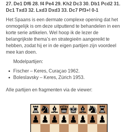
27. De1 Df6 28. f4 Pe4 29. Kh2 Dc3 30. Db1 Pcd2 31.
Dc1 Txd3 32. Lxd3 Dxd3 33. Dc7 Pf3+! 0-1
Het Spaans is een dermate complexe opening dat het
onmogelijk is om deze uitputtend te behandelen in een
korte serie artikelen. Wel hoop ik de lezer de
belangrijkste thema’s en strategieën aangereikt te
hebben, zodat hij er in de eigen partijen zijn voordeel
mee kan doen.
Modelpartijen:
Fischer – Keres, Curaçao 1962.
Boleslavsky – Keres, Zürich 1953.
Alle partijen en fragmenten via de viewer: