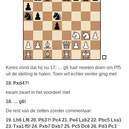
Keres vond dat hij nu 17. … g6 had moeten doen om Pf5
uit de stelling te halen. Toen wit echter verder ging met
18. Pxd4?!
kwam zwart in het voordeel met
18. … g6!
De rest van de zetten zonder commentaar:
19. Lh6 Lf6 20. Pb3?! Pc4 21. Pe4 Lxb2 22. Pbc5 Lxa1
23. Txa1 f5! 24. Pxb7 Dxb7 25. Pc5 Dc6 26. Pd3 Pc3