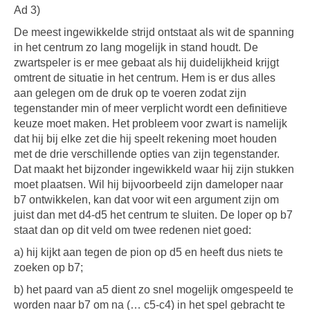
Ad 3)
De meest ingewikkelde strijd ontstaat als wit de spanning
in het centrum zo lang mogelijk in stand houdt. De
zwartspeler is er mee gebaat als hij duidelijkheid krijgt
omtrent de situatie in het centrum. Hem is er dus alles
aan gelegen om de druk op te voeren zodat zijn
tegenstander min of meer verplicht wordt een definitieve
keuze moet maken. Het probleem voor zwart is namelijk
dat hij bij elke zet die hij speelt rekening moet houden
met de drie verschillende opties van zijn tegenstander.
Dat maakt het bijzonder ingewikkeld waar hij zijn stukken
moet plaatsen. Wil hij bijvoorbeeld zijn dameloper naar
b7 ontwikkelen, kan dat voor wit een argument zijn om
juist dan met d4-d5 het centrum te sluiten. De loper op b7
staat dan op dit veld om twee redenen niet goed:
a) hij kijkt aan tegen de pion op d5 en heeft dus niets te
zoeken op b7;
b) het paard van a5 dient zo snel mogelijk omgespeeld te
worden naar b7 om na (… c5-c4) in het spel gebracht te