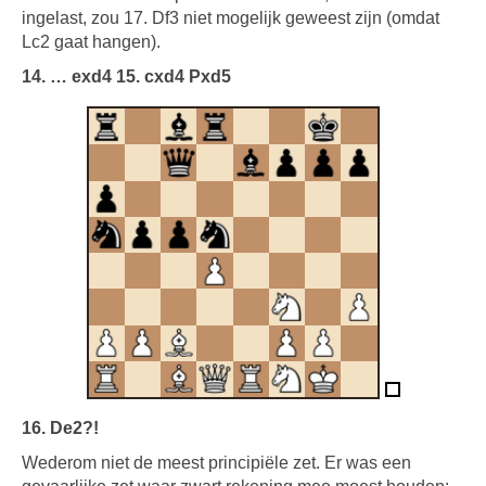
ingelast, zou 17. Df3 niet mogelijk geweest zijn (omdat
Lc2 gaat hangen).
14. … exd4 15. cxd4 Pxd5
16. De2?!
Wederom niet de meest principiële zet. Er was een