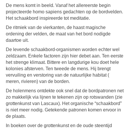
De mens komt in beeld. Vanaf het allereerste begin
projecteerde homo sapiens gedachten op de bordvelden.
Het schaakbord inspireerde tot meditatie.
De ritmiek van de vierkanten, de haast magische
ordening der velden, de maat van het bord nodigde
daartoe uit.
De levende schaakbord-organismen worden echter wel
zeldzaam. Enkele factoren zijn hier debet aan. Ten eerste
het strenge klimaat. Bittere en langdurige kou doet hele
kolonies afsterven. Ten tweede de mens. Hij brengt
vervuiling en verstoring van de natuurlijke habitat (
meren, rivieren) van de borden.
De holenmens ontdekte ook snel dat de bordpatronen net
zo makkelijk via lijnen te tekenen zijn op rotswanden (zie
grottenkunst van Lascaux). Het organische “schaakbord”
is niet meer nodig. Getekende patronen komen ervoor in
de plaats.
In boeken over de grottenkunst en de oude steentijd