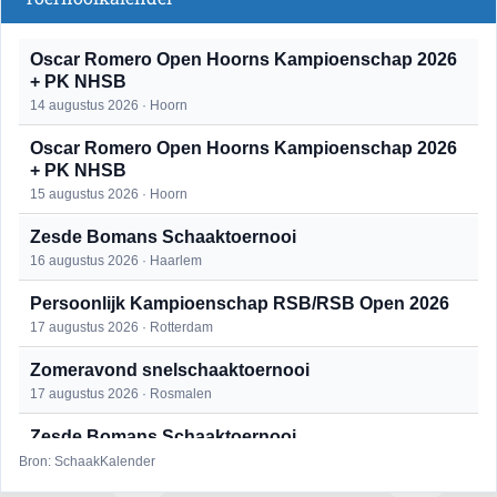
Oscar Romero Open Hoorns Kampioenschap 2026
+ PK NHSB
14 augustus 2026 · Hoorn
Oscar Romero Open Hoorns Kampioenschap 2026
+ PK NHSB
15 augustus 2026 · Hoorn
Zesde Bomans Schaaktoernooi
16 augustus 2026 · Haarlem
Persoonlijk Kampioenschap RSB/RSB Open 2026
17 augustus 2026 · Rotterdam
Zomeravond snelschaaktoernooi
17 augustus 2026 · Rosmalen
Zesde Bomans Schaaktoernooi
17 augustus 2026 · Haarlem
Bron: SchaakKalender