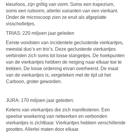
kleurloos, zijn grillig van vorm. Soms een trapezium,
soms een ruitvorm, allerlei varianten van een vierkant.
Onder de microscoop zien ze eruit als afgeplatte
visscholletjes.
TRIAS: 220 miljoen jaar geleden
Eerste vondsten van incidentele geclusterde vierkantjes,
meestal duo’s en trio’s. Deze geclusterde vierkantjes
verbinden zich soms tot losse slangetjes. De hoekpunten
van de vierkantjes hebben de neiging naar elkaar toe te
trekken. De losse ordening ervan overheerst. De maat
van de vierkantjes is, vergeleken met de tijd uit het
Carboon, groter geworden.
JURA: 170 miljoen jaar geleden:
Ketens van vierkantjes die zich manifesteren. Een
speelse woekering van netwerken en verbonden
vierkantjes is zichtbaar. Vierkantjes hebben verschillende
groottes. Allerlei maten door elkaar.