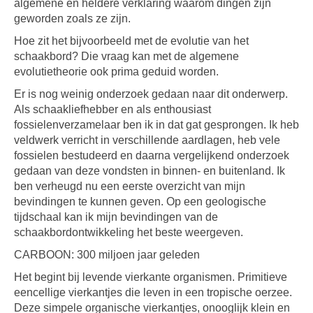
algemene en heldere verklaring waarom dingen zijn
geworden zoals ze zijn.
Hoe zit het bijvoorbeeld met de evolutie van het
schaakbord? Die vraag kan met de algemene
evolutietheorie ook prima geduid worden.
Er is nog weinig onderzoek gedaan naar dit onderwerp.
Als schaakliefhebber en als enthousiast
fossielenverzamelaar ben ik in dat gat gesprongen. Ik heb
veldwerk verricht in verschillende aardlagen, heb vele
fossielen bestudeerd en daarna vergelijkend onderzoek
gedaan van deze vondsten in binnen- en buitenland. Ik
ben verheugd nu een eerste overzicht van mijn
bevindingen te kunnen geven. Op een geologische
tijdschaal kan ik mijn bevindingen van de
schaakbordontwikkeling het beste weergeven.
CARBOON: 300 miljoen jaar geleden
Het begint bij levende vierkante organismen. Primitieve
eencellige vierkantjes die leven in een tropische oerzee.
Deze simpele organische vierkantjes, onooglijk klein en