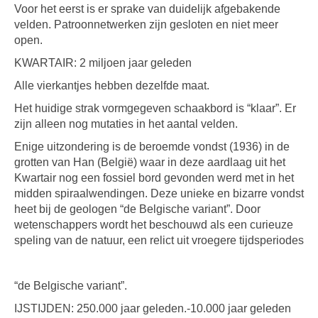
Voor het eerst is er sprake van duidelijk afgebakende
velden. Patroonnetwerken zijn gesloten en niet meer
open.
KWARTAIR: 2 miljoen jaar geleden
Alle vierkantjes hebben dezelfde maat.
Het huidige strak vormgegeven schaakbord is “klaar”. Er
zijn alleen nog mutaties in het aantal velden.
Enige uitzondering is de beroemde vondst (1936) in de
grotten van Han (België) waar in deze aardlaag uit het
Kwartair nog een fossiel bord gevonden werd met in het
midden spiraalwendingen. Deze unieke en bizarre vondst
heet bij de geologen “de Belgische variant”. Door
wetenschappers wordt het beschouwd als een curieuze
speling van de natuur, een relict uit vroegere tijdsperiodes
“de Belgische variant”.
IJSTIJDEN: 250.000 jaar geleden.-10.000 jaar geleden