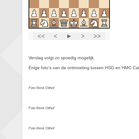
Verslag volgt zo spoedig mogelijk.
Enige foto’s van de ontmoeting tussen HSG en HMC Cal
Foto René Olthof
Foto René Olthof
Foto René Olthof