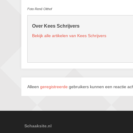
Foto René Olthof
Over Kees Schrijvers
Bekijk alle artikelen van Kees Schrijvers
Alleen
geregistreerde
gebruikers kunnen een reactie ach
Schaaksite.nl