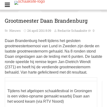
Grootmeester Daan Brandenburg
Nieuws
24 april 2011 8:09
Redactie Schaaksite
0
Daan Brandenburg heeft tijdens het gesloten
grootmeestertoernooi van Lund in Zweden zijn derde en
laatste grootmeesternorm gehaald. Na 8 ronden stond
Daan ongeslagen aan de leiding met 6 punten. De laatste
ronde speelde hij remise tegen Jan-Dietrich Wendt
(2371) en heeft hij de verdiende grootmeesternorm
behaald. Van harte gefeliciteerd met dit resultaat.
Tijdens het afgelopen schaakfestival in Groningen
is een video-opname gemaakt waarbij Daan aan
het woord kwam (via RTV Noord)