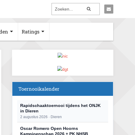
den
Ratings
Toernooikalender
Rapidschaaktoernooi tijdens het ONJK
in Dieren
2 augustus 2026 · Dieren
Oscar Romero Open Hoorns
Kampioenschap 2026 + PK NHSB