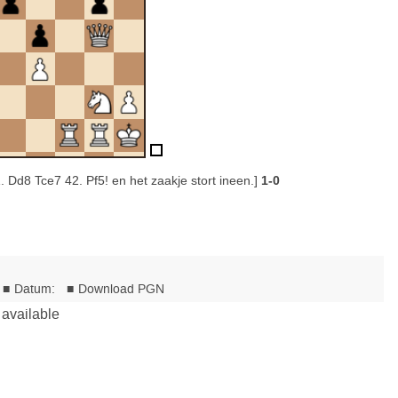
. Dd8 Tce7 42. Pf5! en het zaakje stort ineen.]
1-0