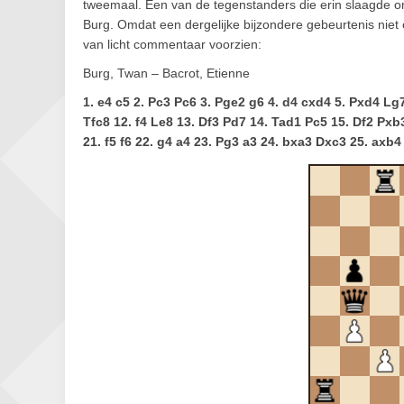
tweemaal. Een van de tegenstanders die erin slaagde 
Burg. Omdat een dergelijke bijzondere gebeurtenis niet
van licht commentaar voorzien:
Burg, Twan – Bacrot, Etienne
1. e4 c5 2. Pc3 Pc6 3. Pge2 g6 4. d4 cxd4 5. Pxd4 Lg
Tfc8 12. f4 Le8 13. Df3 Pd7 14. Tad1 Pc5 15. Df2 Pxb
21. f5 f6 22. g4 a4 23. Pg3 a3 24. bxa3 Dxc3 25. axb