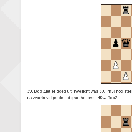
39. Dg5
Ziet er goed uit. [Wellicht was 39. Ph5! nog ster
na zwarts volgende zet gaat het snel.
40… Tcc7