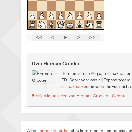
Over Herman Grooten
Herman is ruim 40 jaar schaaktrainer.
ED. Daarnaast was hij Topsportcoördin
schaakboeken
en werkt hij voor Schaa
Bekijk alle artikelen van Herman Grooten
|
Website
Alleen
geregistreerde
gebruikers kunnen een reactie ach