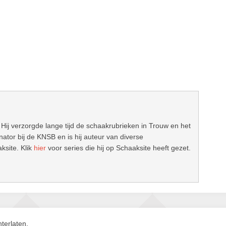
 Hij verzorgde lange tijd de schaakrubrieken in Trouw en het
ator bij de KNSB en is hij auteur van diverse
ksite. Klik
hier
voor series die hij op Schaaksite heeft gezet.
terlaten.