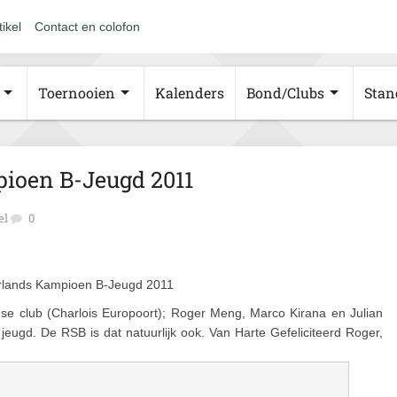
tikel
Contact en colofon
Toernooien
Kalenders
Bond/Clubs
Stan
ioen B-Jeugd 2011
el
0
lands Kampioen B-Jeugd 2011
se club (Charlois Europoort); Roger Meng, Marco Kirana en Julian
jeugd. De RSB is dat natuurlijk ook. Van Harte Gefeliciteerd Roger,