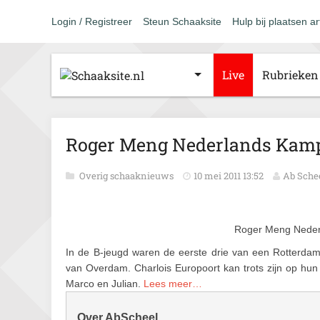
Login / Registreer
Steun Schaaksite
Hulp bij plaatsen ar
Live
Rubrieken
Roger Meng Nederlands Kamp
Overig schaaknieuws
10 mei 2011 13:52
Ab Sche
Roger Meng Neder
In de B-jeugd waren de eerste drie van een Rotterdam
van Overdam. Charlois Europoort kan trots zijn op hun 
Marco en Julian.
Lees meer…
Over AbScheel