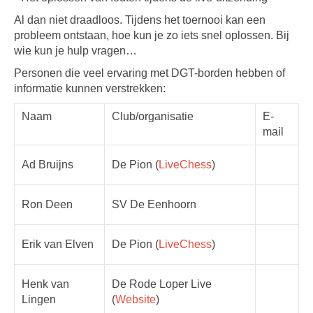
Al dan niet draadloos. Tijdens het toernooi kan een
probleem ontstaan, hoe kun je zo iets snel oplossen. Bij
wie kun je hulp vragen…
Personen die veel ervaring met DGT-borden hebben of
informatie kunnen verstrekken:
Naam
Club/organisatie
E-
mail
Ad Bruijns
De Pion (
LiveChess
)
Ron Deen
SV De Eenhoorn
Erik van Elven
De Pion (
LiveChess
)
Henk van
De Rode Loper Live
Lingen
(
Website
)