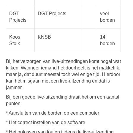
DGT
DGT Projects
veel
Projects
borden
Koos
KNSB
14
Stolk
borden
Bij het verzorgen van live-uitzendingen komt nogal wat
kijken. Wanneer iemand het doorheeft is het makkelijk,
maar ja, dat duurt meestal toch wel enige tijd. Hierdoor
kan het misgaan met een live-uitzending en dat is
jammer.
Bij een goede live-uitzending draait het om een aantal
punten:
* Aansluiten van de borden op een computer
* Het correct instellen van de software
* Het oplossen van fouten tijdens de live-uitzending