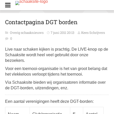
Contactpagina DGT borden
Overig schaaknieuws
7 juni 2011 20:13
Kees Schrijvers
0
Live naar schaken kijken is prachtig. De LIVE-knop op de
Schaaksite wordt heel veel gebruikt door onze
bezoekers.
Voor een toernooi-organisatie is het van groot belang dat
het vlekkeloos verloopt tijdens het toernooi.
Via Schaaksite bieden wij organisatoren informatie over
de DGT-borden, uitzendingen, enz.
Een aantal verenigingen heeft deze DGT-borden: