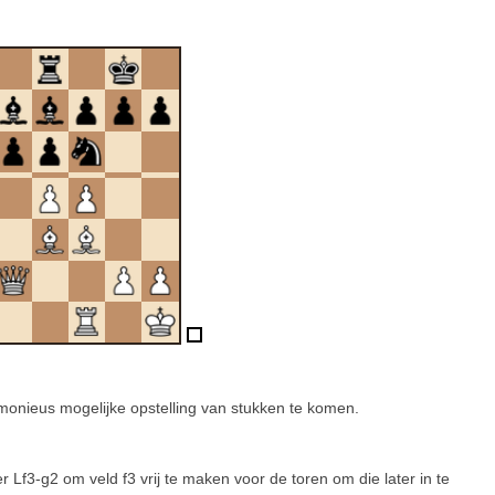
monieus mogelijke opstelling van stukken te komen.
 Lf3-g2 om veld f3 vrij te maken voor de toren om die later in te