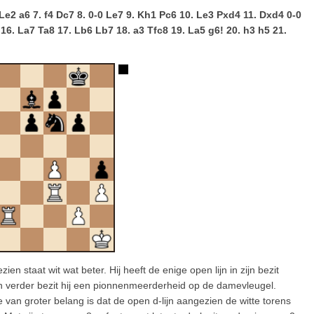
. Le2 a6 7. f4 Dc7 8. 0-0 Le7 9. Kh1 Pc6 10. Le3 Pxd4 11. Dxd4 0-0
6. La7 Ta8 17. Lb6 Lb7 18. a3 Tfc8 19. La5 g6! 20. h3 h5 21.
en staat wit wat beter. Hij heeft de enige open lijn in zijn bezit
n verder bezit hij een pionnenmeerderheid op de damevleugel.
ie van groter belang is dat de open d-lijn aangezien de witte torens