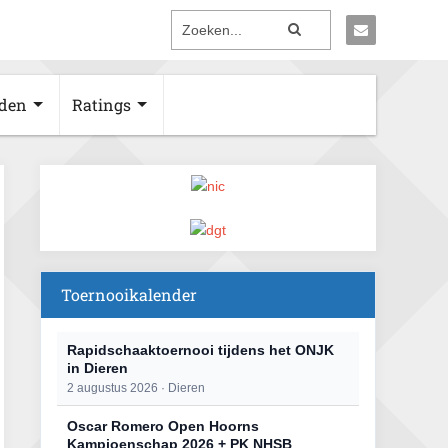
den
Ratings
Toernooikalender
Rapidschaaktoernooi tijdens het ONJK
in Dieren
2 augustus 2026 · Dieren
Oscar Romero Open Hoorns
Kampioenschap 2026 + PK NHSB