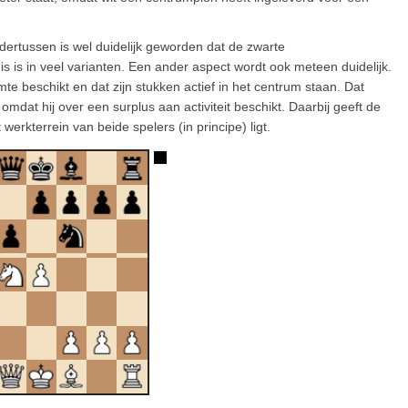
ndertussen is wel duidelijk geworden dat de zwarte
 is in veel varianten. Een ander aspect wordt ook meteen duidelijk.
imte beschikt en dat zijn stukken actief in het centrum staan. Dat
t omdat hij over een surplus aan activiteit beschikt. Daarbij geeft de
erkterrein van beide spelers (in principe) ligt.