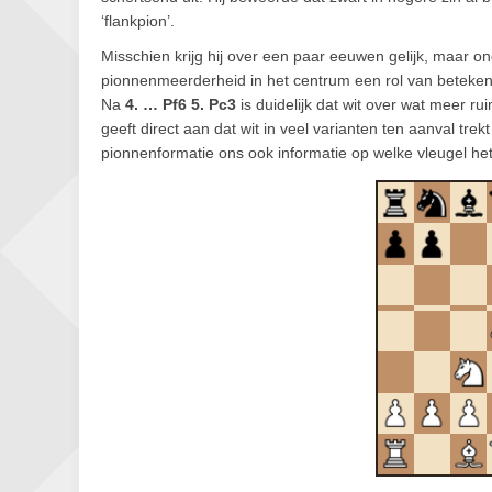
‘flankpion’.
Misschien krijg hij over een paar eeuwen gelijk, maar o
pionnenmeerderheid in het centrum een rol van betekenis
Na
4. … Pf6 5. Pc3
is duidelijk dat wit over wat meer ru
geeft direct aan dat wit in veel varianten ten aanval trek
pionnenformatie ons ook informatie op welke vleugel het w