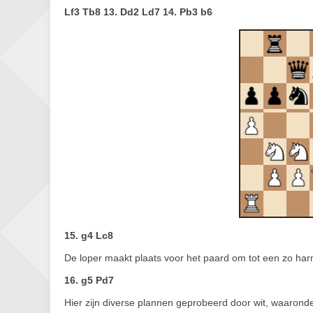
Lf3 Tb8 13. Dd2 Ld7 14. Pb3 b6
15. g4 Lc8
De loper maakt plaats voor het paard om tot een zo har
16. g5 Pd7
Hier zijn diverse plannen geprobeerd door wit, waaronder