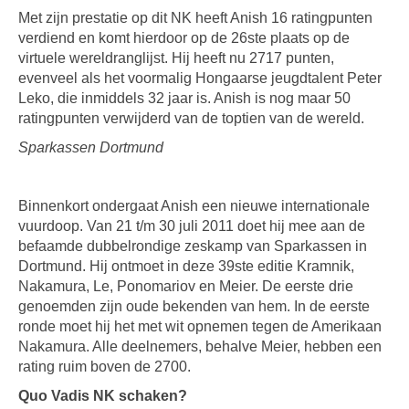
Met zijn prestatie op dit NK heeft Anish 16 ratingpunten
verdiend en komt hierdoor op de 26ste plaats op de
virtuele wereldranglijst. Hij heeft nu 2717 punten,
evenveel als het voormalig Hongaarse jeugdtalent Peter
Leko, die inmiddels 32 jaar is. Anish is nog maar 50
ratingpunten verwijderd van de toptien van de wereld.
Sparkassen Dortmund
Binnenkort ondergaat Anish een nieuwe internationale
vuurdoop. Van 21 t/m 30 juli 2011 doet hij mee aan de
befaamde dubbelrondige zeskamp van Sparkassen in
Dortmund. Hij ontmoet in deze 39ste editie Kramnik,
Nakamura, Le, Ponomariov en Meier. De eerste drie
genoemden zijn oude bekenden van hem. In de eerste
ronde moet hij het met wit opnemen tegen de Amerikaan
Nakamura. Alle deelnemers, behalve Meier, hebben een
rating ruim boven de 2700.
Quo Vadis NK schaken?