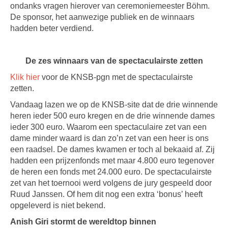
ondanks vragen hierover van ceremoniemeester Böhm.
De sponsor, het aanwezige publiek en de winnaars
hadden beter verdiend.
De zes winnaars van de spectaculairste zetten
Klik hier
voor de KNSB-pgn met de spectaculairste
zetten.
Vandaag lazen we op de KNSB-site dat de drie winnende
heren ieder 500 euro kregen en de drie winnende dames
ieder 300 euro. Waarom een spectaculaire zet van een
dame minder waard is dan zo’n zet van een heer is ons
een raadsel. De dames kwamen er toch al bekaaid af. Zij
hadden een prijzenfonds met maar 4.800 euro tegenover
de heren een fonds met 24.000 euro. De spectaculairste
zet van het toernooi werd volgens de jury gespeeld door
Ruud Janssen. Of hem dit nog een extra ‘bonus’ heeft
opgeleverd is niet bekend.
Anish Giri stormt de wereldtop binnen