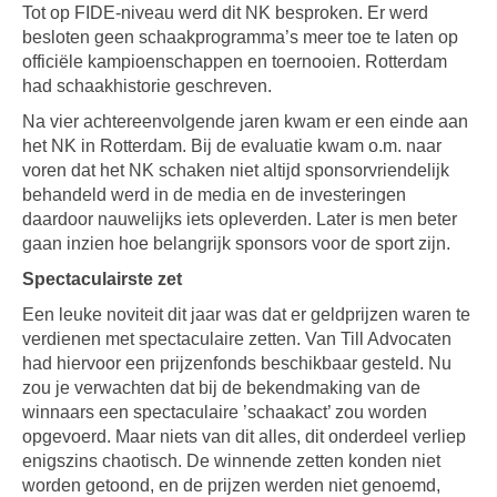
Tot op FIDE-niveau werd dit NK besproken. Er werd
besloten geen schaakprogramma’s meer toe te laten op
officiële kampioenschappen en toernooien. Rotterdam
had schaakhistorie geschreven.
Na vier achtereenvolgende jaren kwam er een einde aan
het NK in Rotterdam. Bij de evaluatie kwam o.m. naar
voren dat het NK schaken niet altijd sponsorvriendelijk
behandeld werd in de media en de investeringen
daardoor nauwelijks iets opleverden. Later is men beter
gaan inzien hoe belangrijk sponsors voor de sport zijn.
Spectaculairste zet
Een leuke noviteit dit jaar was dat er geldprijzen waren te
verdienen met spectaculaire zetten. Van Till Advocaten
had hiervoor een prijzenfonds beschikbaar gesteld. Nu
zou je verwachten dat bij de bekendmaking van de
winnaars een spectaculaire ’schaakact’ zou worden
opgevoerd. Maar niets van dit alles, dit onderdeel verliep
enigszins chaotisch. De winnende zetten konden niet
worden getoond, en de prijzen werden niet genoemd,