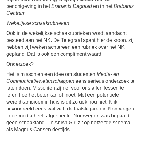
berichtgeving in het
Brabants Dagblad
en in het
Brabants
Centrum
.
Wekelijkse schaakrubrieken
Ook in de wekelijkse schaakrubrieken wordt aandacht
besteed aan het NK. De Telegraaf spant hier de kroon, zij
hebben vijf weken achtereen een rubriek over het NK
gepland. Dat is ook een compliment waard.
Onderzoek?
Het is misschien een idee om studenten
Media- en
Communicatiewetenschappen
eens serieus onderzoek te
laten doen. Misschien zijn er voor ons allen lessen te
leren hoe het beter kan of moet. Met een potentiële
wereldkampioen in huis is dit zo gek nog niet. Kijk
bijvoorbeeld eens wat zich de laatste jaren in Noorwegen
in de media heeft afgespeeld. Noorwegen was bepaald
geen schaakland. En Anish Giri zit op hetzelfde schema
als Magnus Carlsen destijds!