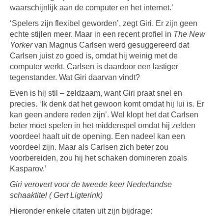
waarschijnlijk aan de computer en het internet.’
‘Spelers zijn flexibel geworden’, zegt Giri. Er zijn geen
echte stijlen meer. Maar in een recent profiel in
The New
Yorker
van Magnus Carlsen werd gesuggereerd dat
Carlsen juist zo goed is, omdat hij weinig met de
computer werkt. Carlsen is daardoor een lastiger
tegenstander. Wat Giri daarvan vindt?
Even is hij stil – zeldzaam, want Giri praat snel en
precies. ‘Ik denk dat het gewoon komt omdat hij lui is. Er
kan geen andere reden zijn’. Wel klopt het dat Carlsen
beter moet spelen in het middenspel omdat hij zelden
voordeel haalt uit de opening. Een nadeel kan een
voordeel zijn. Maar als Carlsen zich beter zou
voorbereiden, zou hij het schaken domineren zoals
Kasparov.’
Giri verovert voor de tweede keer Nederlandse
schaaktitel ( Gert Ligterink)
Hieronder enkele citaten uit zijn bijdrage: