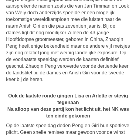
aansprekende namen zoals die van Jan Timman en Loek
van Wely doch anderzijds speelde er een mogelijk
toekomstige wereldkampioen mee die luistert naar de
naam Anish Giri en die pas zeventien jaar is. Bij de
dames ligt dit nog moeilijker. Alleen de 43-jarige
Hoofddorpse grootmeester, geboren in China, Zhaoqin
Peng heeft enige bekendheid maar de andere vijf meisjes
zijn nog relatief jong met weinig landelijke exposure. Op
de voorlaatste speeldag werden de kaarten definitief
geschut. Zhaoqin Peng veroverde voor de dertiende keer
de landstitel bij de dames en Anish Giri voor de tweede
keer bij de heren.
Ook de laatste ronde gingen Lisa en Arlette er stevig
tegenaan
Na afloop van deze partij kon het licht uit, het NK was
ten einde gekomen
Op de laatste speeldag deden Peng en Giri hun sportieve
plicht. Geen snelle remises maar gewoon voor de winst