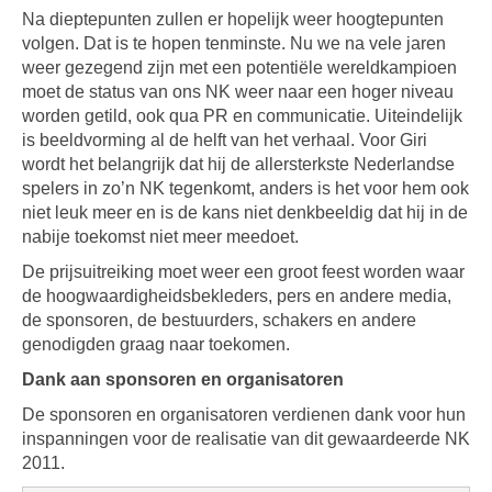
Na dieptepunten zullen er hopelijk weer hoogtepunten
volgen. Dat is te hopen tenminste. Nu we na vele jaren
weer gezegend zijn met een potentiële wereldkampioen
moet de status van ons NK weer naar een hoger niveau
worden getild, ook qua PR en communicatie. Uiteindelijk
is beeldvorming al de helft van het verhaal. Voor Giri
wordt het belangrijk dat hij de allersterkste Nederlandse
spelers in zo’n NK tegenkomt, anders is het voor hem ook
niet leuk meer en is de kans niet denkbeeldig dat hij in de
nabije toekomst niet meer meedoet.
De prijsuitreiking moet weer een groot feest worden waar
de hoogwaardigheidsbekleders, pers en andere media,
de sponsoren, de bestuurders, schakers en andere
genodigden graag naar toekomen.
Dank aan sponsoren en organisatoren
De sponsoren en organisatoren verdienen dank voor hun
inspanningen voor de realisatie van dit gewaardeerde NK
2011.