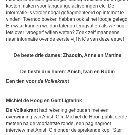
kosten maken voor langdurige activeringen etc. De
informatie is verder nogal gefragmenteerd op internet te
vinden. Toernooiboeken hebben ook al het loodje gelegd.
En waar kunnen we dan later op terugvallen als we nog
iets over ‘vroeger’ willen weten? Zoek zelf maar eens
naar informatie over de eerste vijf NK´s van deze eeuw!
De beste drie dames: Zhaoqin, Anne en Martine
De beste drie heren: Anish, Ivan en Robin
Een tien voor
de Volkskrant
Michiel de Hoog en Gert Ligterink
De Volkskrant
had rekening gehouden met een
overwinning van Anish Giri. Michiel de Hoog publiceerde,
meteen na de voorlaatste ronde, een paginagroot
interview met Anish Giri onder de sprekende kop: ‘Ster