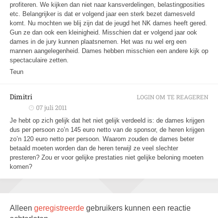
profiteren. We kijken dan niet naar kansverdelingen, belastingposities
etc. Belangrijker is dat er volgend jaar een sterk bezet damesveld
komt. Nu mochten we blij zijn dat de jeugd het NK dames heeft gered.
Gun ze dan ook een kleinigheid. Misschien dat er volgend jaar ook
dames in de jury kunnen plaatsnemen. Het was nu wel erg een
mannen aangelegenheid. Dames hebben misschien een andere kijk op
spectaculaire zetten.
Teun
Dimitri
LOGIN OM TE REAGEREN
07 juli 2011
Je hebt op zich gelijk dat het niet gelijk verdeeld is: de dames krijgen
dus per persoon zo’n 145 euro netto van de sponsor, de heren krijgen
zo’n 120 euro netto per persoon. Waarom zouden de dames beter
betaald moeten worden dan de heren terwijl ze veel slechter
presteren? Zou er voor gelijke prestaties niet gelijke beloning moeten
komen?
Alleen
geregistreerde
gebruikers kunnen een reactie