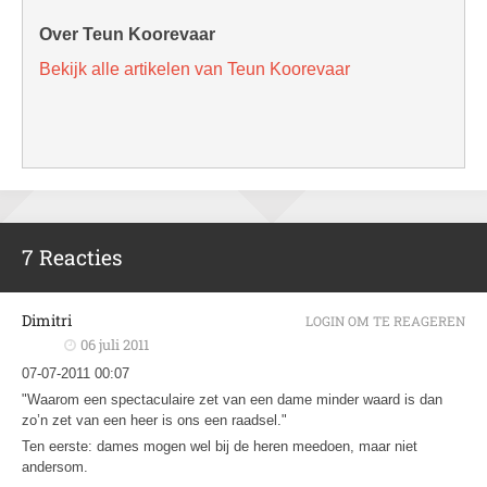
Over Teun Koorevaar
Bekijk alle artikelen van Teun Koorevaar
7 Reacties
Dimitri
LOGIN OM TE REAGEREN
06 juli 2011
07-07-2011 00:07
"Waarom een spectaculaire zet van een dame minder waard is dan
zo’n zet van een heer is ons een raadsel."
Ten eerste: dames mogen wel bij de heren meedoen, maar niet
andersom.