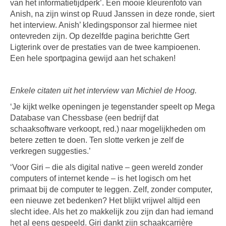
van het informatietijdperk’. Een mooie kleurenfoto van
Anish, na zijn winst op Ruud Janssen in deze ronde, siert
het interview. Anish’ kledingsponsor zal hiermee niet
ontevreden zijn. Op dezelfde pagina berichtte Gert
Ligterink over de prestaties van de twee kampioenen.
Een hele sportpagina gewijd aan het schaken!
Enkele citaten uit het interview van Michiel de Hoog.
‘Je kijkt welke openingen je tegenstander speelt op Mega
Database van Chessbase (een bedrijf dat
schaaksoftware verkoopt, red.) naar mogelijkheden om
betere zetten te doen. Ten slotte verken je zelf de
verkregen suggesties.’
‘Voor Giri – die als digital native – geen wereld zonder
computers of internet kende – is het logisch om het
primaat bij de computer te leggen. Zelf, zonder computer,
een nieuwe zet bedenken? Het blijkt vrijwel altijd een
slecht idee. Als het zo makkelijk zou zijn dan had iemand
het al eens gespeeld. Giri dankt zijn schaakcarrière