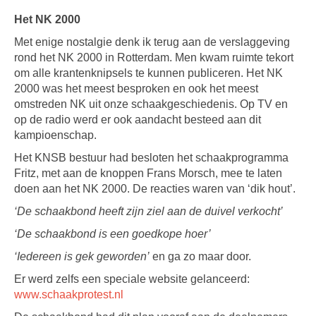
Het NK 2000
Met enige nostalgie denk ik terug aan de verslaggeving
rond het NK 2000 in Rotterdam. Men kwam ruimte tekort
om alle krantenknipsels te kunnen publiceren. Het NK
2000 was het meest besproken en ook het meest
omstreden NK uit onze schaakgeschiedenis. Op TV en
op de radio werd er ook aandacht besteed aan dit
kampioenschap.
Het KNSB bestuur had besloten het schaakprogramma
Fritz, met aan de knoppen Frans Morsch, mee te laten
doen aan het NK 2000. De reacties waren van ‘dik hout’.
‘De schaakbond heeft zijn ziel aan de duivel verkocht’
‘De schaakbond is een goedkope hoer’
‘Iedereen is gek geworden’
en ga zo maar door.
Er werd zelfs een speciale website gelanceerd:
www.schaakprotest.nl