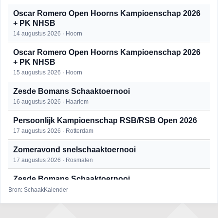
Oscar Romero Open Hoorns Kampioenschap 2026
+ PK NHSB
14 augustus 2026 · Hoorn
Oscar Romero Open Hoorns Kampioenschap 2026
+ PK NHSB
15 augustus 2026 · Hoorn
Zesde Bomans Schaaktoernooi
16 augustus 2026 · Haarlem
Persoonlijk Kampioenschap RSB/RSB Open 2026
17 augustus 2026 · Rotterdam
Zomeravond snelschaaktoernooi
17 augustus 2026 · Rosmalen
Zesde Bomans Schaaktoernooi
17 augustus 2026 · Haarlem
Bron: SchaakKalender
Zomeravond snelschaaktoernooi