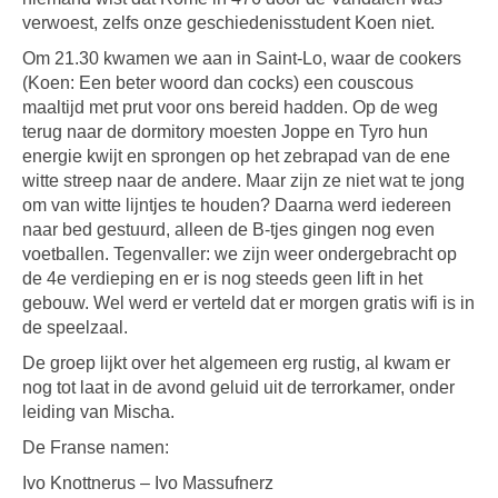
verwoest, zelfs onze geschiedenisstudent Koen niet.
Om 21.30 kwamen we aan in Saint-Lo, waar de cookers
(Koen: Een beter woord dan cocks) een couscous
maaltijd met prut voor ons bereid hadden. Op de weg
terug naar de dormitory moesten Joppe en Tyro hun
energie kwijt en sprongen op het zebrapad van de ene
witte streep naar de andere. Maar zijn ze niet wat te jong
om van witte lijntjes te houden? Daarna werd iedereen
naar bed gestuurd, alleen de B-tjes gingen nog even
voetballen. Tegenvaller: we zijn weer ondergebracht op
de 4e verdieping en er is nog steeds geen lift in het
gebouw. Wel werd er verteld dat er morgen gratis wifi is in
de speelzaal.
De groep lijkt over het algemeen erg rustig, al kwam er
nog tot laat in de avond geluid uit de terrorkamer, onder
leiding van Mischa.
De Franse namen:
Ivo Knottnerus – Ivo Massufnerz