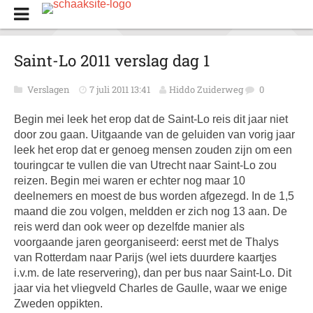
Saint-Lo 2011 verslag dag 1
Verslagen
7 juli 2011 13:41
Hiddo Zuiderweg
0
Begin mei leek het erop dat de Saint-Lo reis dit jaar niet
door zou gaan. Uitgaande van de geluiden van vorig jaar
leek het erop dat er genoeg mensen zouden zijn om een
touringcar te vullen die van Utrecht naar Saint-Lo zou
reizen. Begin mei waren er echter nog maar 10
deelnemers en moest de bus worden afgezegd. In de 1,5
maand die zou volgen, meldden er zich nog 13 aan. De
reis werd dan ook weer op dezelfde manier als
voorgaande jaren georganiseerd: eerst met de Thalys
van Rotterdam naar Parijs (wel iets duurdere kaartjes
i.v.m. de late reservering), dan per bus naar Saint-Lo. Dit
jaar via het vliegveld Charles de Gaulle, waar we enige
Zweden oppikten.