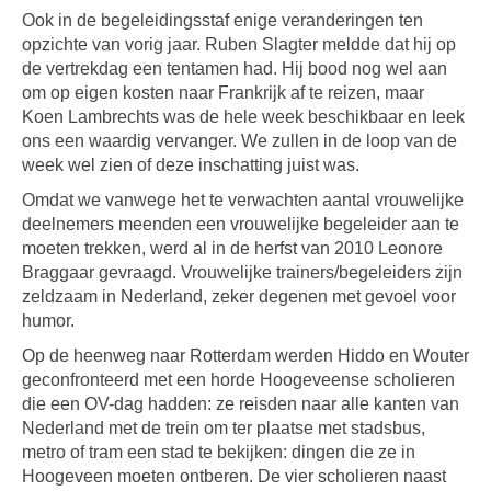
Ook in de begeleidingsstaf enige veranderingen ten
opzichte van vorig jaar. Ruben Slagter meldde dat hij op
de vertrekdag een tentamen had. Hij bood nog wel aan
om op eigen kosten naar Frankrijk af te reizen, maar
Koen Lambrechts was de hele week beschikbaar en leek
ons een waardig vervanger. We zullen in de loop van de
week wel zien of deze inschatting juist was.
Omdat we vanwege het te verwachten aantal vrouwelijke
deelnemers meenden een vrouwelijke begeleider aan te
moeten trekken, werd al in de herfst van 2010 Leonore
Braggaar gevraagd. Vrouwelijke trainers/begeleiders zijn
zeldzaam in Nederland, zeker degenen met gevoel voor
humor.
Op de heenweg naar Rotterdam werden Hiddo en Wouter
geconfronteerd met een horde Hoogeveense scholieren
die een OV-dag hadden: ze reisden naar alle kanten van
Nederland met de trein om ter plaatse met stadsbus,
metro of tram een stad te bekijken: dingen die ze in
Hoogeveen moeten ontberen. De vier scholieren naast