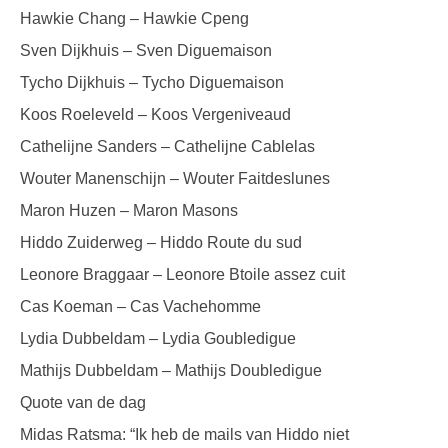
Hawkie Chang – Hawkie Cpeng
Sven Dijkhuis – Sven Diguemaison
Tycho Dijkhuis – Tycho Diguemaison
Koos Roeleveld – Koos Vergeniveaud
Cathelijne Sanders – Cathelijne Cablelas
Wouter Manenschijn – Wouter Faitdeslunes
Maron Huzen – Maron Masons
Hiddo Zuiderweg – Hiddo Route du sud
Leonore Braggaar – Leonore Btoile assez cuit
Cas Koeman – Cas Vachehomme
Lydia Dubbeldam – Lydia Goubledigue
Mathijs Dubbeldam – Mathijs Doubledigue
Quote van de dag
Midas Ratsma: “Ik heb de mails van Hiddo niet