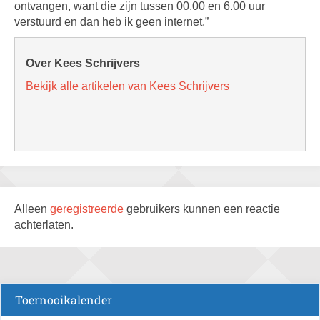
ontvangen, want die zijn tussen 00.00 en 6.00 uur
verstuurd en dan heb ik geen internet.”
Over Kees Schrijvers
Bekijk alle artikelen van Kees Schrijvers
Alleen
geregistreerde
gebruikers kunnen een reactie
achterlaten.
Toernooikalender