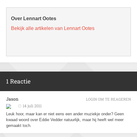
Over Lennart Ootes
Bekijk alle artikelen van Lennart Ootes
1 Reactie
Jason
LOGIN OM TE REAGEREN
14 juli 2011
Leuk hoor, maar kan er niet eens een ander muziekje onder? Geen
kwaad woord over Eddie Vedder natuurlijk, maar hij heeft wel meer
gemaakt toch.